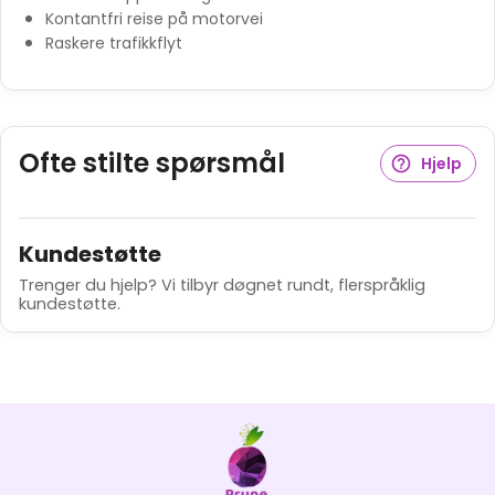
Kontantfri reise på motorvei
Raskere trafikkflyt
Ofte stilte spørsmål
Hjelp
Kundestøtte
Trenger du hjelp? Vi tilbyr døgnet rundt, flerspråklig
kundestøtte.