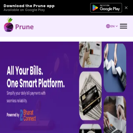
Download the Prune app
Available on Google Play
EN