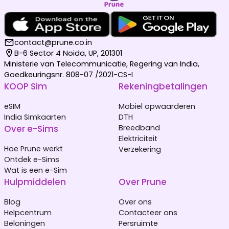
contact@prune.co.in
B-6 Sector 4 Noida, UP, 201301
Ministerie van Telecommunicatie, Regering van India,
Goedkeuringsnr. 808-07 /2021-CS-I
KOOP Sim
Rekeningbetalingen
eSIM
Mobiel opwaarderen
India Simkaarten
DTH
Over e-Sims
Breedband
Elektriciteit
Hoe Prune werkt
Verzekering
Ontdek e-Sims
Wat is een e-Sim
Hulpmiddelen
Over Prune
Blog
Over ons
Helpcentrum
Contacteer ons
Beloningen
Persruimte