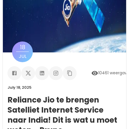
18
JUL
10461
weergav
July 18, 2025
Reliance Jio te brengen
Satelliet Internet Service
naar India! Dit is wat u moet