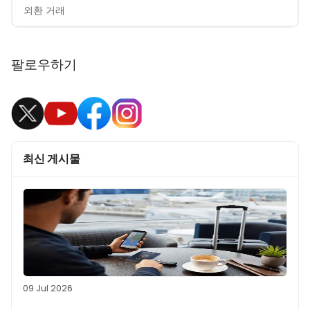
외환 거래
팔로우하기
최신 게시물
09 Jul 2026