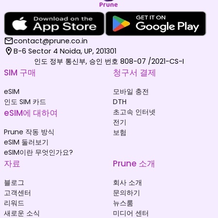
contact@prune.co.in
B-6 Sector 4 Noida, UP, 201301
인도 정부 통신부, 승인 번호 808-07 /2021-CS-I
SIM 구매
청구서 결제
eSIM
모바일 충전
인도 SIM 카드
DTH
eSIM에 대하여
초고속 인터넷
전기
Prune 작동 방식
보험
eSIM 둘러보기
eSIM이란 무엇인가요?
자료
Prune 소개
블로그
회사 소개
고객센터
문의하기
리워드
뉴스룸
새로운 소식
미디어 센터