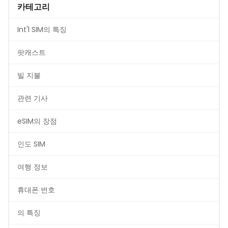
카테고리
Int'l SIM의 특징
팟캐스트
빌 지불
관련 기사
eSIM의 장점
인도 SIM
여행 정보
휴대폰 번호
의 특징