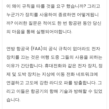
이 왜이 규칙을 따를 것을 요구 했습니까? 그리고
누군가가 장치를 사용하여 종료하면 어떻게됩니
까? 이러한 질문은 적어도 한 번 항공편 동안 당신
의 마음을 통해 실행되어야합니다.
연방 항공국 (FAA)의 공식 규칙이 없더라도 전자
장치를 끄는 것은 여행 도중 그들의 사용을 피하는
이유가 간단합니다. 휴대전화와 같은 전자 장치, 정
제 및 도박 장치는 지상에 이동 전화 네트워크에
연결하고 고도에 강한 라디오 파를 방출합니다. 그
리고 이들은 항공기의 항해 기술과 방해할 수 있었
습니다.