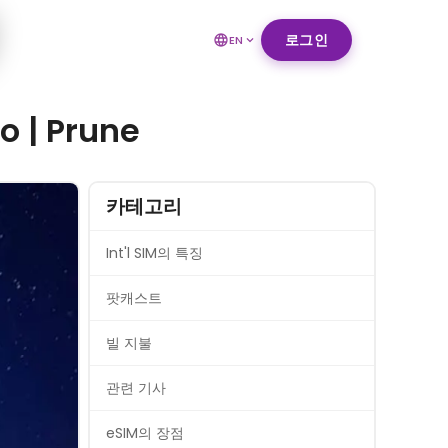
로그인
EN
| Prune
카테고리
Int'l SIM의 특징
팟캐스트
빌 지불
관련 기사
eSIM의 장점