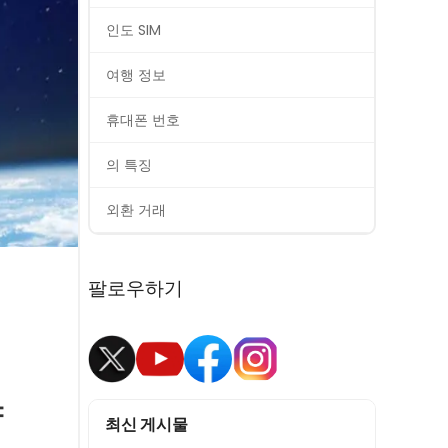
인도 SIM
여행 정보
휴대폰 번호
의 특징
외환 거래
팔로우하기
야
최신 게시물