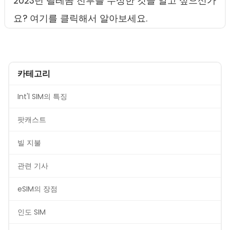
2023년 텔레콤 전투를 수상한 것을 알고 싶으신가
요? 여기를 클릭해서 알아보세요.
카테고리
Int'l SIM의 특징
팟캐스트
빌 지불
관련 기사
eSIM의 장점
인도 SIM