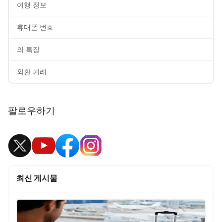
여행 정보
휴대폰 번호
의 특징
외환 거래
팔로우하기
최신 게시물