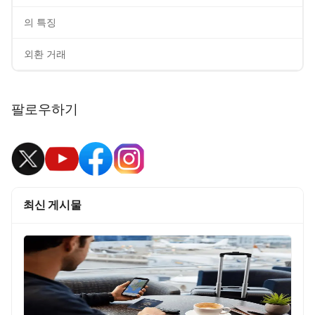
의 특징
외환 거래
팔로우하기
최신 게시물