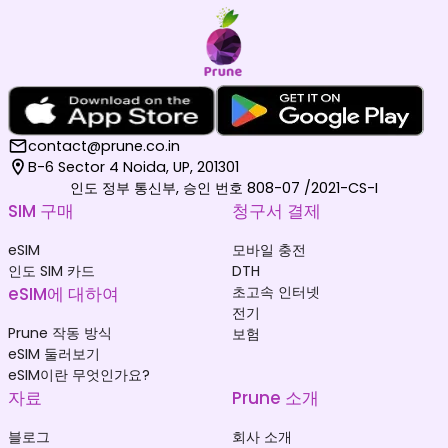
contact@prune.co.in
B-6 Sector 4 Noida, UP, 201301
인도 정부 통신부, 승인 번호 808-07 /2021-CS-I
SIM 구매
청구서 결제
eSIM
모바일 충전
인도 SIM 카드
DTH
eSIM에 대하여
초고속 인터넷
전기
Prune 작동 방식
보험
eSIM 둘러보기
eSIM이란 무엇인가요?
자료
Prune 소개
블로그
회사 소개