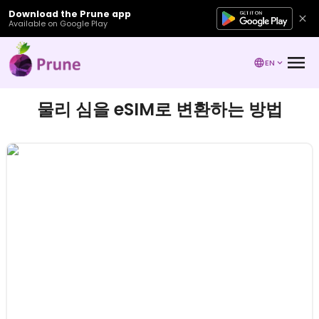
Download the Prune app
Available on Google Play
EN
물리 심을 eSIM로 변환하는 방법