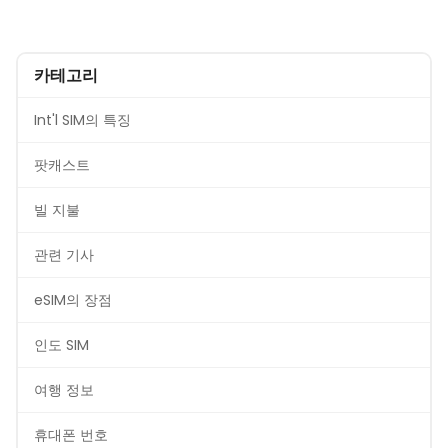
카테고리
Int'l SIM의 특징
팟캐스트
빌 지불
관련 기사
eSIM의 장점
인도 SIM
여행 정보
휴대폰 번호