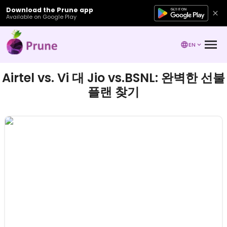
Download the Prune app
Available on Google Play
EN
Airtel vs. Vi 대 Jio vs.BSNL: 완벽한 선불
플랜 찾기