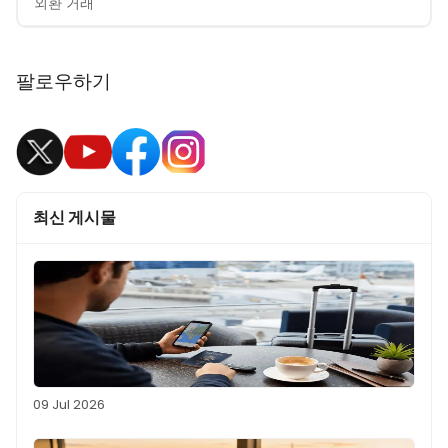
외환 거래
팔로우하기
최신 게시물
09 Jul 2026