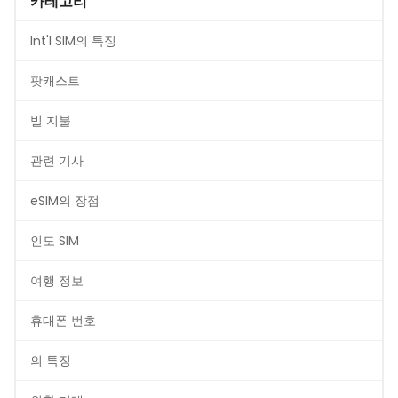
카테고리
Int'l SIM의 특징
팟캐스트
빌 지불
관련 기사
eSIM의 장점
인도 SIM
여행 정보
휴대폰 번호
의 특징