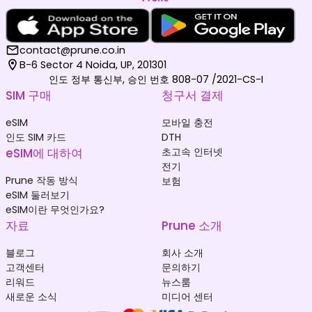
contact@prune.co.in
B-6 Sector 4 Noida, UP, 201301
인도 정부 통신부, 승인 번호 808-07 /2021-CS-I
SIM 구매
청구서 결제
eSIM
모바일 충전
인도 SIM 카드
DTH
eSIM에 대하여
초고속 인터넷
전기
Prune 작동 방식
보험
eSIM 둘러보기
eSIM이란 무엇인가요?
자료
Prune 소개
블로그
회사 소개
고객센터
문의하기
리워드
뉴스룸
새로운 소식
미디어 센터