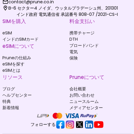
contact@prune.co.in
B-6 セクター4 ノイダ、ウッタルプラデーシュ州、201301
インド政府 電気通信省 承認番号 808-07 /2021-CS-I
SIMを購入
料金支払い
eSIM
携帯チャージ
インドのSIMカード
DTH
eSIMについて
ブロードバンド
電気
Pruneの仕組み
保険
eSIMを探す
eSIMとは
リソース
Pruneについて
ブログ
会社概要
ヘルプセンター
お問い合わせ
特典
ニュースルーム
新着情報
メディアセンター
フォローする