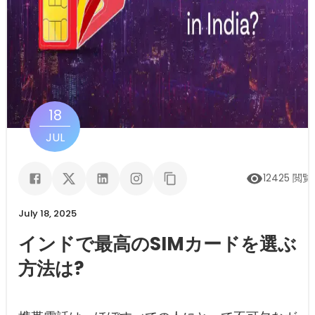
18
JUL
12425
閲覧
July 18, 2025
インドで最高のSIMカードを選ぶ
方法は?