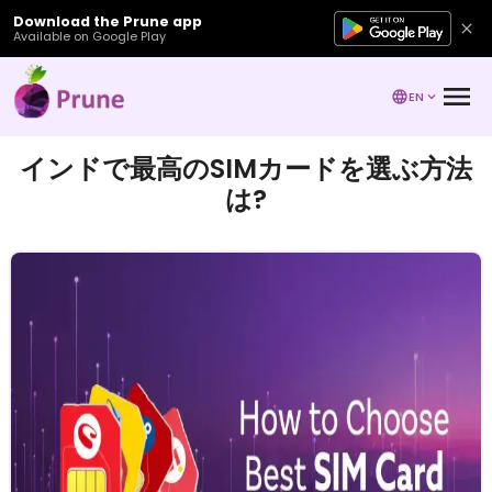
Download the Prune app
Available on Google Play
EN
インドで最高のSIMカードを選ぶ方法
は?