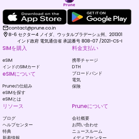
contact@prune.co.in
B-6 セクター4 ノイダ、ウッタルプラデーシュ州、201301
インド政府 電気通信省 承認番号 808-07 /2021-CS-I
SIMを購入
料金支払い
eSIM
携帯チャージ
インドのSIMカード
DTH
eSIMについて
ブロードバンド
電気
Pruneの仕組み
保険
eSIMを探す
eSIMとは
リソース
Pruneについて
ブログ
会社概要
ヘルプセンター
お問い合わせ
特典
ニュースルーム
新着情報
メディアセンター