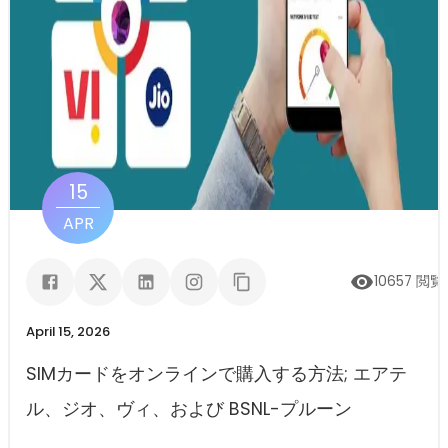
15
APR
10657
閲覧
April 15, 2026
SIMカードをオンラインで購入する方法; エアテ
ル、ジオ、ヴィ、および BSNL-プルーン