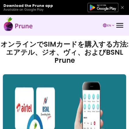
Download the Prune app
Available on Google Play
EN
オンラインでSIMカードを購入する方法:
エアテル、ジオ、ヴィ、およびBSNL
Prune