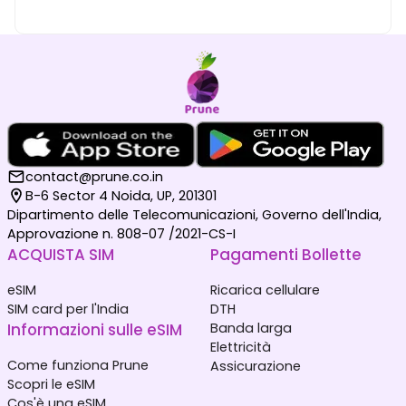
contact@prune.co.in
B-6 Sector 4 Noida, UP, 201301
Dipartimento delle Telecomunicazioni, Governo dell'India,
Approvazione n. 808-07 /2021-CS-I
ACQUISTA SIM
Pagamenti Bollette
eSIM
Ricarica cellulare
SIM card per l'India
DTH
Informazioni sulle eSIM
Banda larga
Elettricità
Come funziona Prune
Assicurazione
Scopri le eSIM
Cos'è una eSIM