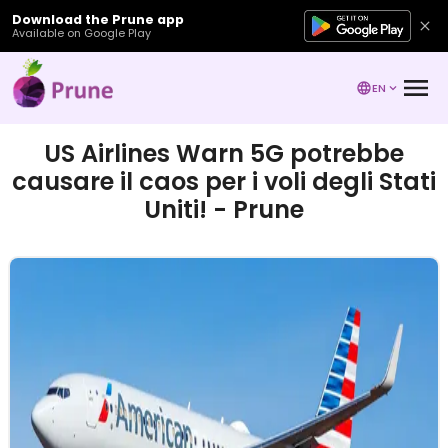
Download the Prune app
Available on Google Play
EN
US Airlines Warn 5G potrebbe
causare il caos per i voli degli Stati
Uniti! - Prune