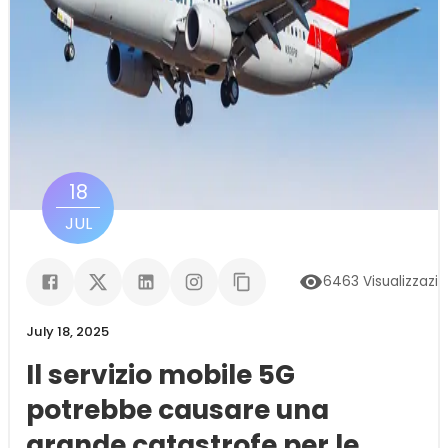
18
JUL
6463
Visualizzazio
July 18, 2025
Il servizio mobile 5G
potrebbe causare una
grande catastrofe per le