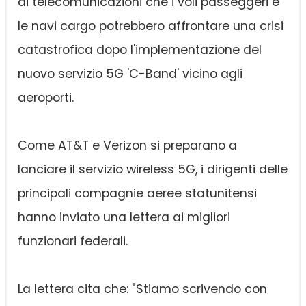
di telecomunicazioni che i voli passeggeri e
le navi cargo potrebbero affrontare una crisi
catastrofica dopo l'implementazione del
nuovo servizio 5G 'C-Band' vicino agli
aeroporti.
Come AT&T e Verizon si preparano a
lanciare il servizio wireless 5G, i dirigenti delle
principali compagnie aeree statunitensi
hanno inviato una lettera ai migliori
funzionari federali.
La lettera cita che: "Stiamo scrivendo con