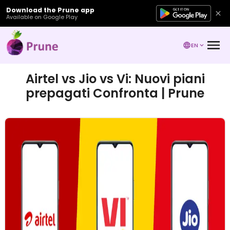
Download the Prune app
Available on Google Play
EN
Airtel vs Jio vs Vi: Nuovi piani
prepagati Confronta | Prune