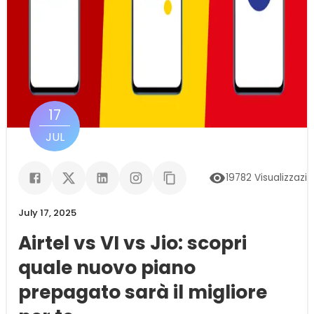
17
JUL
19782
Visualizzazio
July 17, 2025
Airtel vs VI vs Jio: scopri
quale nuovo piano
prepagato sarà il migliore