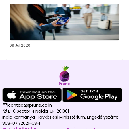
09 Jul 2026
contact@prune.co.in
B-6 Sector 4 Noida, UP, 201301
India kormánya, Távközlési Minisztérium, Engedélyszám:
808-07 /2021-CS-I