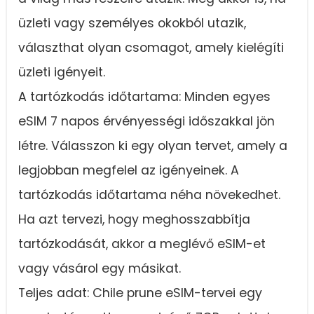
üzleti vagy személyes okokból utazik,
választhat olyan csomagot, amely kielégíti
üzleti igényeit.
A tartózkodás időtartama: Minden egyes
eSIM 7 napos érvényességi időszakkal jön
létre. Válasszon ki egy olyan tervet, amely a
legjobban megfelel az igényeinek. A
tartózkodás időtartama néha növekedhet.
Ha azt tervezi, hogy meghosszabbítja
tartózkodását, akkor a meglévő eSIM-et
vagy vásárol egy másikat.
Teljes adat: Chile prune eSIM-tervei egy