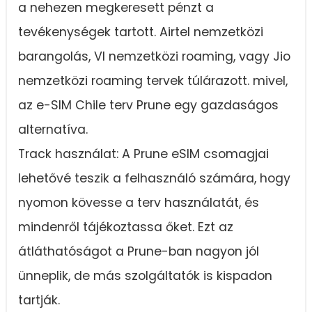
a nehezen megkeresett pénzt a
tevékenységek tartott. Airtel nemzetközi
barangolás, VI nemzetközi roaming, vagy Jio
nemzetközi roaming tervek túlárazott. mivel,
az e-SIM Chile terv Prune egy gazdaságos
alternatíva.
Track használat: A Prune eSIM csomagjai
lehetővé teszik a felhasználó számára, hogy
nyomon kövesse a terv használatát, és
mindenről tájékoztassa őket. Ezt az
átláthatóságot a Prune-ban nagyon jól
ünneplik, de más szolgáltatók is kispadon
tartják.