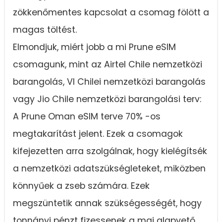
zökkenőmentes kapcsolat a csomag fölött a
magas töltést.
Elmondjuk, miért jobb a mi Prune eSIM
csomagunk, mint az Airtel Chile nemzetközi
barangolás, VI Chilei nemzetközi barangolás
vagy Jio Chile nemzetközi barangolási terv:
A Prune Oman eSIM terve 70% -os
megtakarítást jelent. Ezek a csomagok
kifejezetten arra szolgálnak, hogy kielégítsék
a nemzetközi adatszükségleteket, miközben
könnyűek a zseb számára. Ezek
megszüntetik annak szükségességét, hogy
tonnányi pénzt fizessenek a mai alapvető