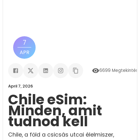
7
APR
6699
Megtekintés
April 7, 2026
Chile eSim:
Minden, amit
tudnod kell
Chile, a föld a csicsás utcai élelmiszer,