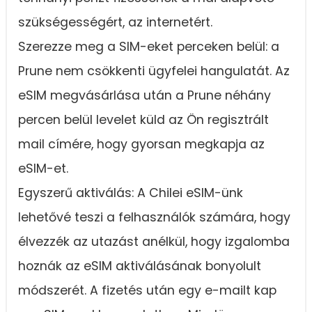
szükségességért, az internetért.
Szerezze meg a SIM-eket perceken belül: a
Prune nem csökkenti ügyfelei hangulatát. Az
eSIM megvásárlása után a Prune néhány
percen belül levelet küld az Ön regisztrált
mail címére, hogy gyorsan megkapja az
eSIM-et.
Egyszerű aktiválás: A Chilei eSIM-ünk
lehetővé teszi a felhasználók számára, hogy
élvezzék az utazást anélkül, hogy izgalomba
hoznák az eSIM aktiválásának bonyolult
módszerét. A fizetés után egy e-mailt kap