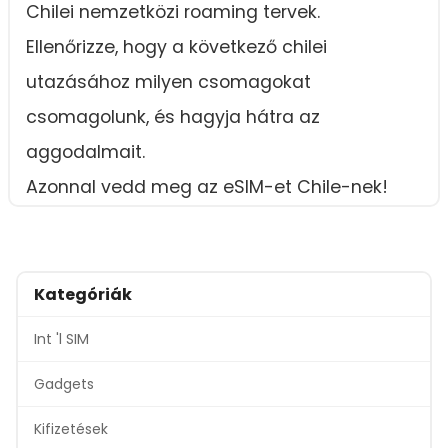
Chilei nemzetközi roaming tervek.
Ellenőrizze, hogy a következő chilei
utazásához milyen csomagokat
csomagolunk, és hagyja hátra az
aggodalmait.
Azonnal vedd meg az eSIM-et Chile-nek!
Kategóriák
Int 'l SIM
Gadgets
Kifizetések