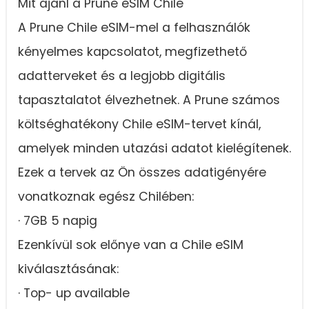
Mit ajánl a Prune eSIM Chile
A Prune Chile eSIM-mel a felhasználók
kényelmes kapcsolatot, megfizethető
adatterveket és a legjobb digitális
tapasztalatot élvezhetnek. A Prune számos
költséghatékony Chile eSIM-tervet kínál,
amelyek minden utazási adatot kielégítenek.
Ezek a tervek az Ön összes adatigényére
vonatkoznak egész Chilében:
· 7GB 5 napig
Ezenkívül sok előnye van a Chile eSIM
kiválasztásának:
· Top- up available