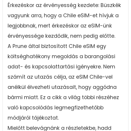
Érkezéskor az érvényesség kezdete: Büszkék
vagyunk arra, hogy a Chile eSIM-et hívjuk a
legjobbnak, mert érkezéskor az eSIM-ünk
érvényessége kezdődik, nem pedig előtte.
A Prune által biztosított Chile eSIM egy
költséghatékony megoldás a barangolási
adat- és kapcsolattartási igényekre. Nem
számít az utazás célja, az eSIM Chile-vel
anélkül élvezheti utazásait, hogy aggódna
bármi miatt. Ez a cikk a világ többi részéhez
való kapcsolódás legmegfizethetőbb
módjáról tájékoztat.
Mielőtt belevágnánk a részletekbe, hadd