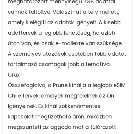
meghatározott mennyiségű 7GB adattal
vannak feltöltve. Választhat a terv mellett,
amely kielégíti az adatok igényeit. A kisebb
adattervek a legjobb lehetőség, ha üzleti
úton van, és csak e-mailekre van szüksége.
A személyes utazások esetében több adatot
tartalmazó csomagok jobb alternatíva.
Crux:
Összefoglalva, a Prune kínálja a legjobb eSIM
Chile tervek, amelyek megfelelnek az Ön
igényeinek. Ez kínál zökkenőmentes
kapcsolat megfizethető áron, miközben
megszünteti az aggodalmat a túlárazott