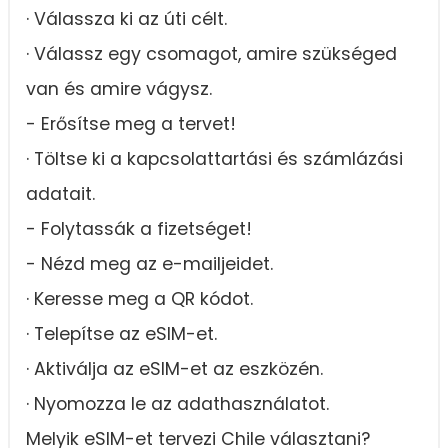
· Válassza ki az úti célt.
· Válassz egy csomagot, amire szükséged
van és amire vágysz.
- Erősítse meg a tervet!
· Töltse ki a kapcsolattartási és számlázási
adatait.
- Folytassák a fizetséget!
- Nézd meg az e-mailjeidet.
· Keresse meg a QR kódot.
· Telepítse az eSIM-et.
· Aktiválja az eSIM-et az eszközén.
· Nyomozza le az adathasználatot.
Melyik eSIM-et tervezi Chile választani?