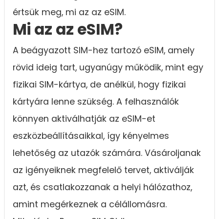
értsük meg, mi az az eSIM.
Mi az az eSIM?
A beágyazott SIM-hez tartozó eSIM, amely
rövid ideig tart, ugyanúgy működik, mint egy
fizikai SIM-kártya, de anélkül, hogy fizikai
kártyára lenne szükség. A felhasználók
könnyen aktiválhatják az eSIM-et
eszközbeállításaikkal, így kényelmes
lehetőség az utazók számára. Vásároljanak
az igényeiknek megfelelő tervet, aktiválják
azt, és csatlakozzanak a helyi hálózathoz,
amint megérkeznek a célállomásra.