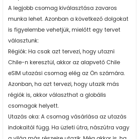
A legjobb csomag kiválasztása zavaros
munka lehet. Azonban a következő dolgokat
is figyelembe vehetjük, mielőtt egy tervet
választunk:
Régiók: Ha csak azt tervezi, hogy utazni
Chile-n keresztül, akkor az alapvető Chile
eSIM utazási csomag elég az Ön számára.
Azonban, ha azt tervezi, hogy utazik más
régiók is, akkor választhat a globális
csomagok helyett.
Utazás oka: A csomag vásárlása az utazás
indokaitól függ. Ha üzleti útra, nászútra vagy
a világ más részeire utazik. Még akkor is, ha