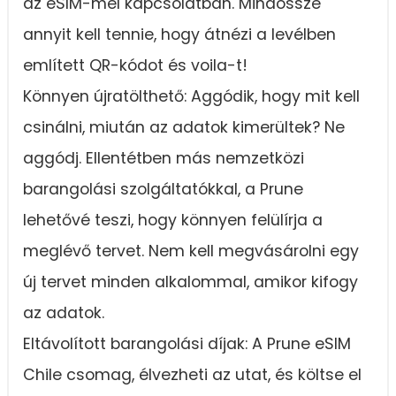
az eSIM-mel kapcsolatban. Mindössze
annyit kell tennie, hogy átnézi a levélben
említett QR-kódot és voila-t!
Könnyen újratölthető: Aggódik, hogy mit kell
csinálni, miután az adatok kimerültek? Ne
aggódj. Ellentétben más nemzetközi
barangolási szolgáltatókkal, a Prune
lehetővé teszi, hogy könnyen felülírja a
meglévő tervet. Nem kell megvásárolni egy
új tervet minden alkalommal, amikor kifogy
az adatok.
Eltávolított barangolási díjak: A Prune eSIM
Chile csomag, élvezheti az utat, és költse el