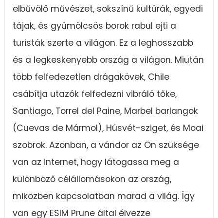
elbűvölő művészet, sokszínű kultúrák, egyedi
tájak, és gyümölcsös borok rabul ejti a
turisták szerte a világon. Ez a leghosszabb
és a legkeskenyebb ország a világon. Miután
több felfedezetlen drágakövek, Chile
csábítja utazók felfedezni vibráló tőke,
Santiago, Torrel del Paine, Marbel barlangok
(Cuevas de Mármol), Húsvét-sziget, és Moai
szobrok. Azonban, a vándor az Ön szüksége
van az internet, hogy látogassa meg a
különböző célállomásokon az ország,
miközben kapcsolatban marad a világ. Így
van egy ESIM Prune által élvezze