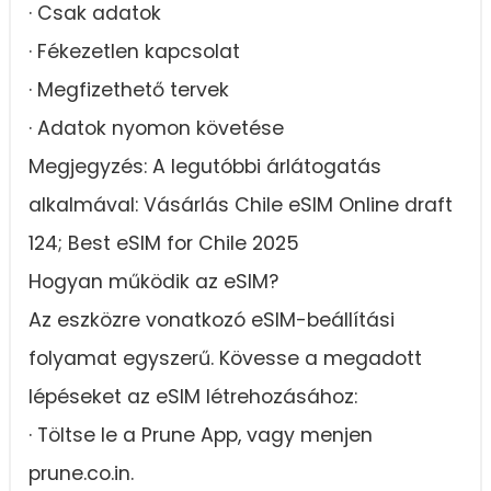
· Csak adatok
· Fékezetlen kapcsolat
· Megfizethető tervek
· Adatok nyomon követése
Megjegyzés: A legutóbbi árlátogatás
alkalmával: Vásárlás Chile eSIM Online draft
124; Best eSIM for Chile 2025
Hogyan működik az eSIM?
Az eszközre vonatkozó eSIM-beállítási
folyamat egyszerű. Kövesse a megadott
lépéseket az eSIM létrehozásához:
· Töltse le a Prune App, vagy menjen
prune.co.in.