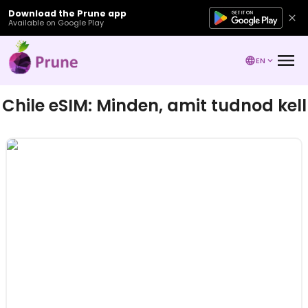
Download the Prune app
Available on Google Play
EN
Chile eSIM: Minden, amit tudnod kell