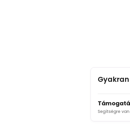
Üzemelteti:
Gyakran 
Támogatá
Segítségre van