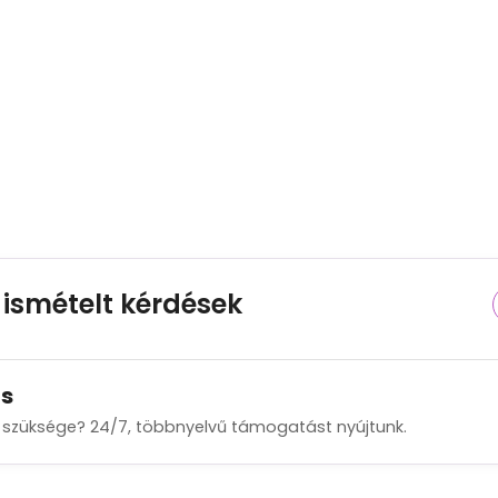
ismételt kérdések
s
 szüksége? 24/7, többnyelvű támogatást nyújtunk.