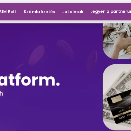
Legyen a partnerü
SIM Bolt
Számlafizetés
Jutalmak