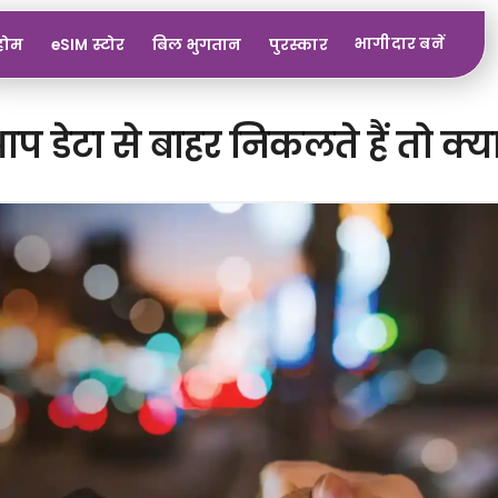
भागीदार बनें
होम
eSIM स्टोर
बिल भुगतान
पुरस्कार
 डेटा से बाहर निकलते हैं तो क्या