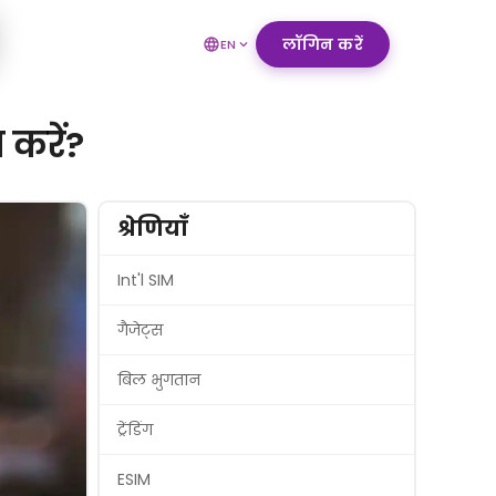
लॉगिन करें
EN
 करें?
श्रेणियाँ
Int'l SIM
गैजेट्स
बिल भुगतान
ट्रेंडिंग
ESIM