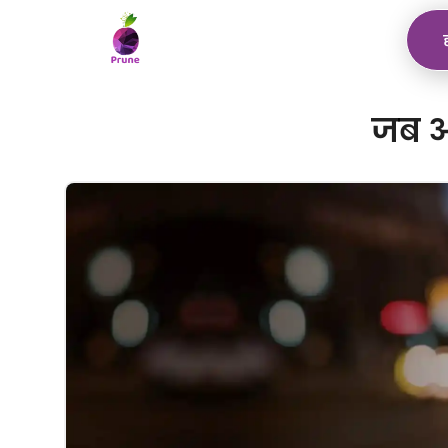
जब आप