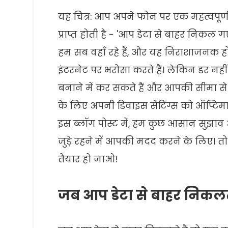
यह चित्र: आप अपने फोन पर एक महत्वपूर्
प्राप्त होती है - 'आप डेटा से बाहर निकल गए 
हम सब वहाँ रहे हैं, और यह निराशाजनक
इंटरनेट पर भरोसा करते हैं। लेकिन डर नह
बनाने में कर सकते हैं और आपकी सीमा से
के लिए अपनी डिवाइस सेटिंग्स को ऑप्टि
इस ब्लॉग पोस्ट में, हम कुछ आसान सुझाव
जुड़े रहने में आपकी मदद करने के लिए। त
तैयार हो जाओ!
जब आप डेटा से बाहर निकलते 