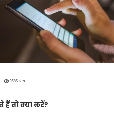
9585
दृश्य
ैं तो क्या करें?