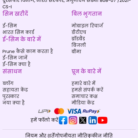
दूरसंचार विभाग, भारत सरकार, अनुमोदन संख्या 808-07 /2021-
CS-I
सिम खरीदें
बिल भुगतान
ई-सिम
मोबाइल रिचार्ज
भारत सिम कार्ड
डीटीएच
ई-सिम के बारे में
ब्रॉडबैंड
बिजली
Prune कैसे काम करता है
बीमा
ई-सिम जानें
ई-सिम क्या है
संसाधन
प्रून के बारे में
ब्लॉग
हमारे बारे में
सहायता केंद्र
हमसे संपर्क करें
पुरस्कार
समाचार कक्ष
नया क्या है
मीडिया केंद्र
हमें फॉलो करें
नियम और शर्तें
गोपनीयता नीति
कुकीज़ नीति