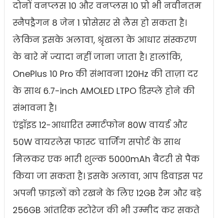
दोनों वनप्लस 10 और वनप्लस 10 प्रो भी नवीनतम
स्नैपड्रैगन 8 जेन 1 प्रोसेसर से लैस हो सकता है।
लेकिन इसके अलावा, श्रृंखला के आधार संस्करण
के बारे में ज्यादा नहीं जाना जाता है। हालांकि,
OnePlus 10 Pro की संभावना 120Hz की ताज़ा दर
के साथ 6.7-inch AMOLED LTPO डिस्प्ले होने की
संभावना है।
एंड्रॉइड 12-आधारित स्मार्टफोन 80W वायर्ड और
50W वायरलेस फास्ट चार्जिंग सपोर्ट के साथ
मिलकर एक भारी शुल्क 5000mAh बैटरी से पैक
किया जा सकता है। इसके अलावा, आप डिवाइस पर
अपनी फ़ाइलों को रखने के लिए 12GB रैम और बड़े
256GB आंतरिक स्टोरेज की भी उम्मीद कर सकते