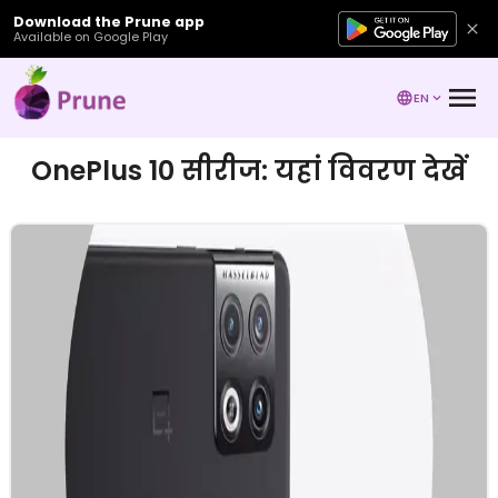
Download the Prune app
Available on Google Play
EN
OnePlus 10 सीरीज: यहां विवरण देखें