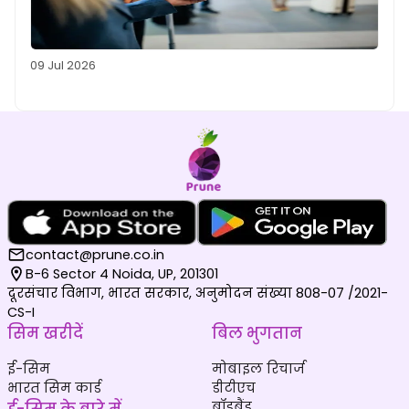
09 Jul 2026
contact@prune.co.in
B-6 Sector 4 Noida, UP, 201301
दूरसंचार विभाग, भारत सरकार, अनुमोदन संख्या 808-07 /2021-
CS-I
सिम खरीदें
बिल भुगतान
ई-सिम
मोबाइल रिचार्ज
भारत सिम कार्ड
डीटीएच
ई-सिम के बारे में
ब्रॉडबैंड