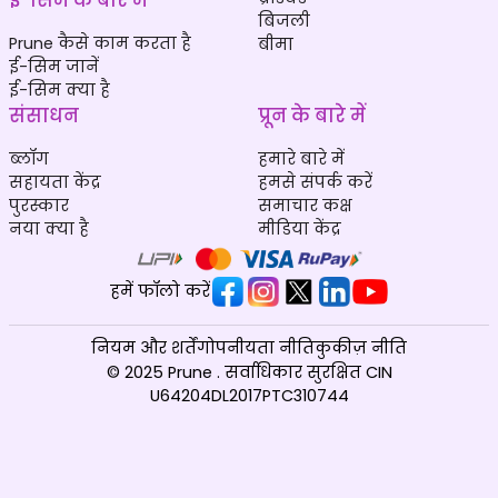
बिजली
Prune कैसे काम करता है
बीमा
ई-सिम जानें
ई-सिम क्या है
संसाधन
प्रून के बारे में
ब्लॉग
हमारे बारे में
सहायता केंद्र
हमसे संपर्क करें
पुरस्कार
समाचार कक्ष
नया क्या है
मीडिया केंद्र
हमें फॉलो करें
नियम और शर्तें
गोपनीयता नीति
कुकीज़ नीति
© 2025 Prune . सर्वाधिकार सुरक्षित CIN
U64204DL2017PTC310744