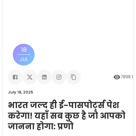
18
JUL
7898
दृ
July 18, 2025
भारत जल्द ही ई-पासपोर्ट्स पेश
करेगा! यहाँ सब कुछ है जो आपको
जानना होगा: प्रणो