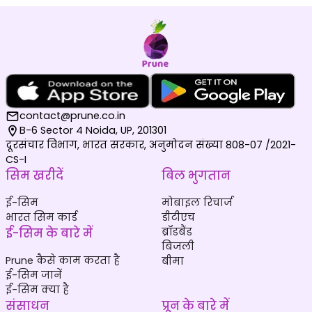
contact@prune.co.in
B-6 Sector 4 Noida, UP, 201301
दूरसंचार विभाग, भारत सरकार, अनुमोदन संख्या 808-07 /2021-
CS-I
सिम खरीदें
बिल भुगतान
ई-सिम
मोबाइल रिचार्ज
भारत सिम कार्ड
डीटीएच
ई-सिम के बारे में
ब्रॉडबैंड
बिजली
Prune कैसे काम करता है
बीमा
ई-सिम जानें
ई-सिम क्या है
संसाधन
प्रून के बारे में