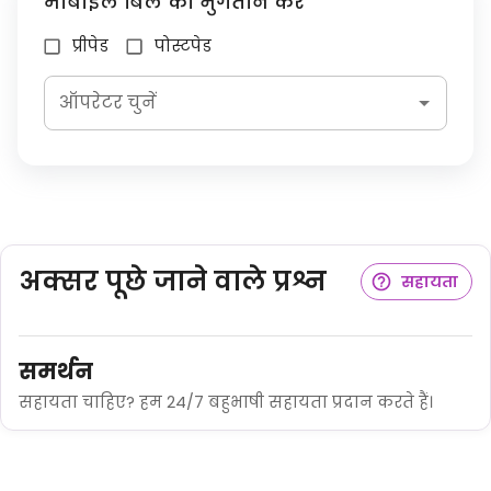
मोबाइल बिल का भुगतान करें
प्रीपेड
पोस्टपेड
ऑपरेटर चुनें
अक्सर पूछे जाने वाले प्रश्न
सहायता
समर्थन
सहायता चाहिए? हम 24/7 बहुभाषी सहायता प्रदान करते हैं।