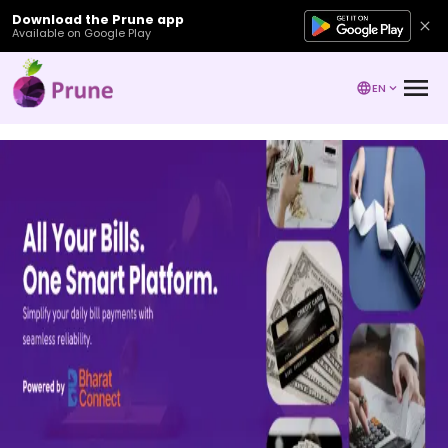
Download the Prune app
Available on Google Play
EN