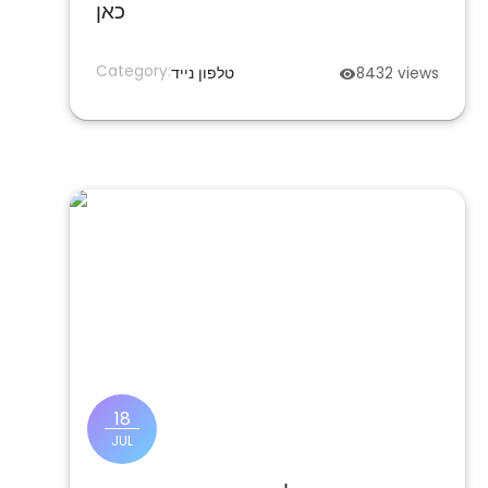
כאן
Category:
views
8432
טלפון נייד
18
JUL