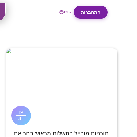
התחברות
EN
18
JUL
תוכניות מובייל בתשלום מראש: בחר את