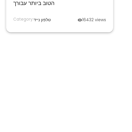
הטוב ביותר עבורך
Category:
views
16432
טלפון נייד