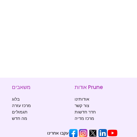
אודות Prune
משאבים
אודותינו
בלוג
צור קשר
מרכז עזרה
חדר חדשות
תגמולים
מרכז מדיה
מה חדש
עקבו אחרינו