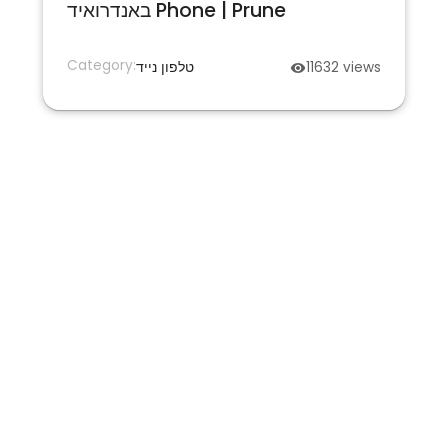
באנדרואיד Phone | Prune
Category:
views
11632
טלפון נייד