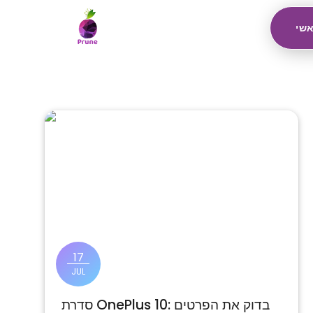
שי
17
JUL
סדרת OnePlus 10: בדוק את הפרטים