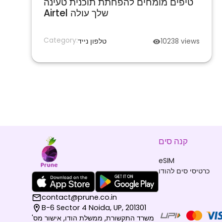
טיפים מומחים להפחתת תוכנית טעינה
Airtel שלך עולה
Category:
views
10238
טלפון נייד
קנה סים
eSIM
כרטיסי סים להודו
contact@prune.co.in
B-6 Sector 4 Noida, UP, 201301
משרד התקשורת, ממשלת הודו, אישור מס'