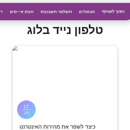
הפוך לשותף
תגמולים
תשלומי חשבונות
חנות אי-סים
רא
טלפון נייד בלוג
17
JUL
כיצד לשפר את מהירות האינטרנט