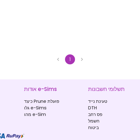
1
תשלומי חשבונות
אודות e-Sims
טעינת נייד
כיצד Prune פועלת
DTH
גלו e-Sims
פס רחב
מהו e-Sim
חשמל
ביטוח