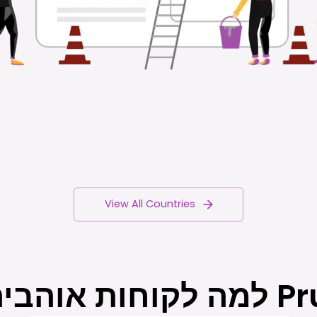
View All Countries
 את Prune?