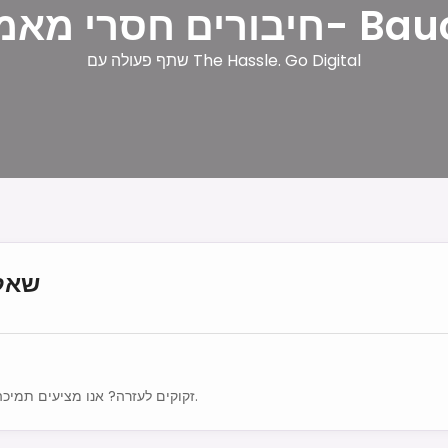
רי מאמץ ב- Baucau
שתף פעולה עם The Hassle. Go Digital
שאלו
זקוקים לעזרה? אנו מציעים תמיכה רב-לשונית 24/7.