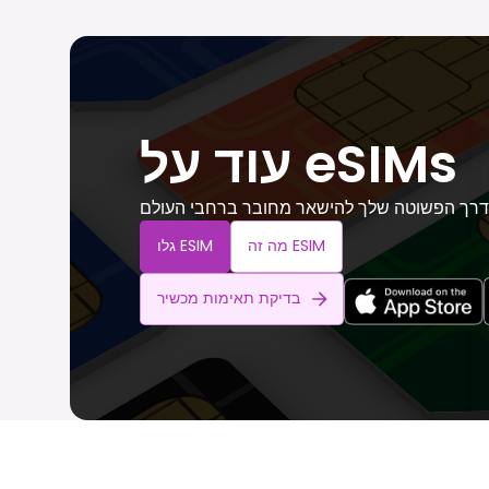
עוד על eSIMs
רך הפשוטה שלך להישאר מחובר ברחבי העולם
מה זה ESIM
גלו ESIM
בדיקת תאימות מכשיר