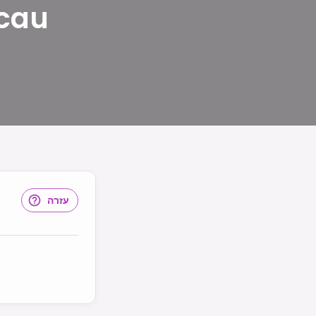
חיבורים חס
עזרה