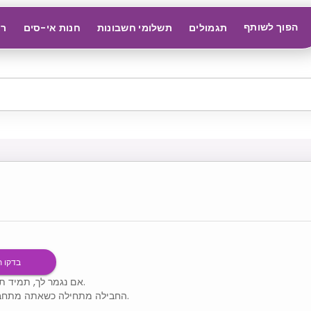
הפוך לשותף
תגמולים
תשלומי חשבונות
חנות אי-סים
רא
בדקו 
אם נגמר לך, תמיד תוכל לטעון מחדש.
החבילה מתחילה כשאתה מתחבר לרשת נתמכת.