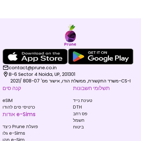
contact@prune.co.in
B-6 Sector 4 Noida, UP, 201301
משרד התקשורת, ממשלת הודו, אישור מס' 808-07 /2021-CS-I
תשלומי חשבונות
קנה סים
טעינת נייד
eSIM
DTH
כרטיסי סים להודו
פס רחב
אודות e-Sims
חשמל
כיצד Prune פועלת
ביטוח
גלו e-Sims
מהו e-Sim