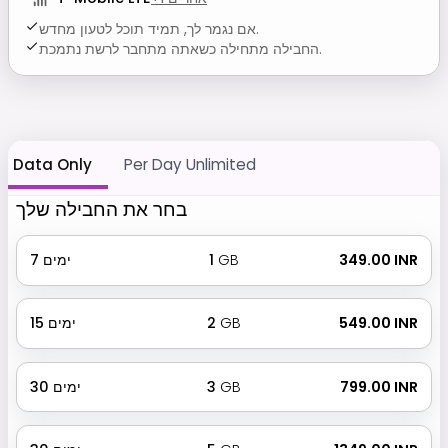
אם נגמר לך, תמיד תוכל לטעון מחדש.
החבילה מתחילה כשאתה מתחבר לרשת נתמכת.
Data Only
Per Day Unlimited
בחר את החבילה שלך
₹ 349.00 INR
GB
1
ימים
7
₹ 549.00 INR
GB
2
ימים
15
₹ 799.00 INR
GB
3
ימים
30