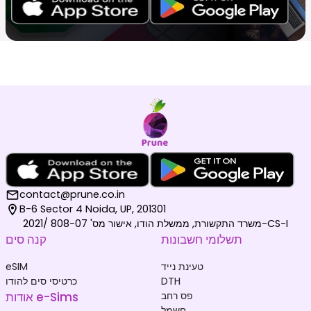
contact@prune.co.in
B-6 Sector 4 Noida, UP, 201301
משרד התקשורת, ממשלת הודו, אישור מס' 808-07 /2021-CS-I
תשלומי חשבונות
קנה סים
טעינת נייד
eSIM
DTH
כרטיסי סים להודו
פס רחב
אודות e-Sims
חשמל