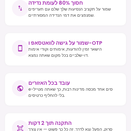
חסוך 80% לעומת נדידה
שמור על תקציב הנסיעות שלך שלם עם תעריפים
שמנפצים את דמי הנדידה המסורתיים.
שמור על גישה לוואטסאפ ו-OTP
הישאר זמין להודעות, אימותים וקודי אימות
דו-שלביים בכל מקום שאתה נמצא.
עובד בכל האזורים
e-סים אחד מכסה מדינות רבות, כך שאתה מטייל
בלי להחליף כרטיסים.
התקנה תוך 2 דקות
סרוק, הפעל וצא לדרך. זה כל כך פשוט — אין צורך