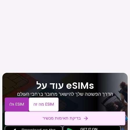
עוד על eSIMs
הדרך הפשוטה שלך להישאר מחובר ברחבי העולם
מה זה ESIM
גלו ESIM
בדיקת תאימות מכשיר