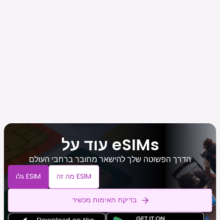
עוד על eSIMs
הדרך הפשוטה שלך להישאר מחובר ברחבי העולם
מה זה ESIM
גלו ESIM
בדיקת תאימות מכשיר