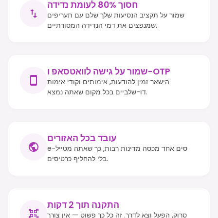
חסוך 80% לעומת נדידה
שמור על תקציב הנסיעות שלך שלם עם תעריפים
שמנפצים את דמי הנדידה המסורתיים.
שמור על גישה לוואטסאפ ו-OTP
הישאר זמין להודעות, אימותים וקודי אימות
דו-שלביים בכל מקום שאתה נמצא.
עובד בכל האזורים
e-סים אחד מכסה מדינות רבות, כך שאתה מטייל
בלי להחליף כרטיסים.
התקנה תוך 2 דקות
סרוק, הפעל וצא לדרך. זה כל כך פשוט — אין צורך