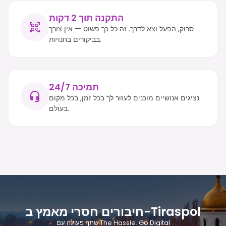
התקנה תוך 2 דקות
סרוק, הפעל וצא לדרך. זה כל כך פשוט — אין צורך
בביקורים בחנויות.
תמיכה 24/7
נציגים אנושיים מוכנים לעזור לך בכל זמן, בכל מקום
בעולם.
חיבורים חסרי מאמץ ב-Tiraspol
שתף פעולה עם The Hassle. Go Digital