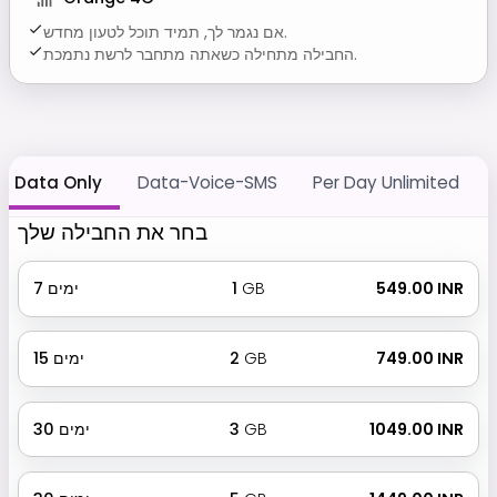
אם נגמר לך, תמיד תוכל לטעון מחדש.
החבילה מתחילה כשאתה מתחבר לרשת נתמכת.
Data Only
Data-Voice-SMS
Per Day Unlimited
בחר את החבילה שלך
₹ 549.00 INR
GB
1
ימים
7
₹ 749.00 INR
GB
2
ימים
15
₹ 1049.00 INR
GB
3
ימים
30