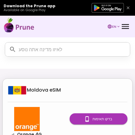
Download the Prune app
Available on Google Play
EN
Moldova
eSIM
בדקו תאימות
Orange 4G