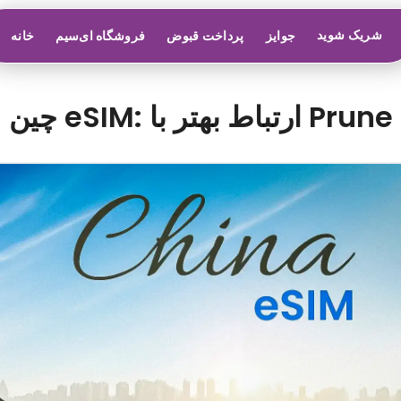
شریک شوید
جوایز
پرداخت قبوض
فروشگاه ای‌سیم
خانه
چین eSIM: ارتباط بهتر با Prune