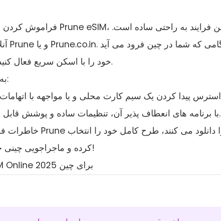
فراموش کردن قمار برای یک 
eSIM خود را با اسکن سریع فعال کنید - هیچ روش پیچیده، فقط اتصال فوری.
به صورت رایگان کاوش کنید، ارتباط برقرار کنید:
.با برنامه های انعطاف پذیر آن، تنظیمات ساده و پوشش قابل ا
خاطرات فراموش نشدنی
کرده و ماجراجویی چینی خود را شروع کنید - متصل شده و آماده کشف!
خرید China eSIM Online: Buy China eSIM Online برای چین 2025