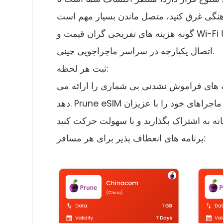
 کنید، متصل ماندن بسیار مهم است.Ditch بدون هیچ
گونه هزینه های تفریحی گران قیمت و Wi-Fi غیر قابل اعتماد با Prune eSIM - راه حل بدون استرس برای
اتصال یکپارچه در سراسر ماجراجویی چینی.
ثبت هر لحظه:
ربه های فراموش نشدنی بی شماری را ارائه می
دهد. Prune eSIM تضمین می کند که شما می توانید هر لحظه به اشتراک بگذارید، ماجراهای خود را با عزیزان
برنامه های انعطاف پذیر برای هر مسافر: