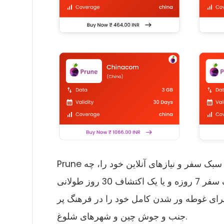
Prune ارائه می دهد انواع برنامه های داده طراحی شده برای متناسب با سبک سفر و نیازهای آنلاین خود را، چه
در یک سفر 7 روزه و یا یک اکتشاف 30 روز طولانی، Prune شما پوشش داده است کامل اطلاعات، از مرور نور
 برای غوطه ور شدن کامل خود را در فرهنگ پر
جنب و جوش چین و شهرهای شلوغ.