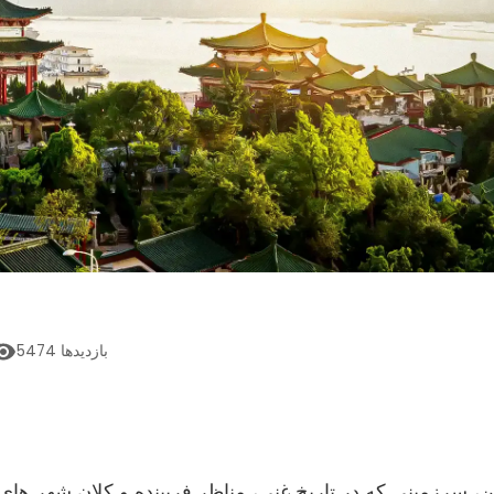
بازدیدها
5474
، سرزمینی که در تاریخ غنی، مناظر فریبنده و کلان شهر های