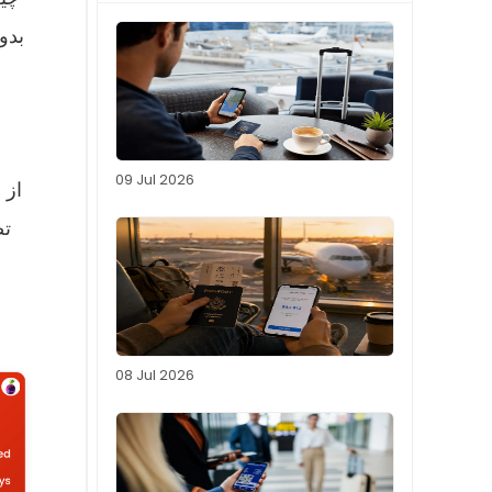
09 Jul 2026
از 
08 Jul 2026