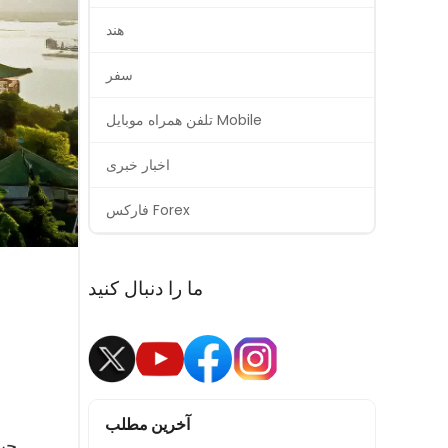
هند
سفر
تلفن همراه موبایل Mobile
اخبار خبری
فارکس Forex
ما را دنبال کنید
آخرین مطلب
چین