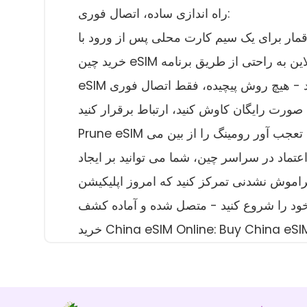
راه اندازی ساده، اتصال فوری:
سیم کارت محلی پس از ورود با Prune eSIM، این فرایند به راحتی ساده است.
خرید چین eSIM آنلاین به راحتی از طریق برنامه Prune و یا Prune.co.in. هنگامی که شما در چین فرود می آید،
Prune eSIM استرس پیدا کردن یک سیم کارت محلی و یا مواجهه با اتهامات تعجب آور رومینگ را از بین می
عتماد در سراسر چین، شما می توانید بر ایجاد
 تمرکز کنید که امروز اپلیکیشن Prune را دانلود می کنند، طرح کامل خود را انتخاب