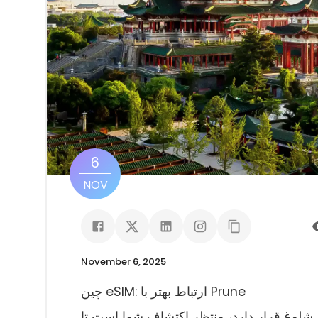
6
NOV
November 6, 2025
چین eSIM: ارتباط بهتر با Prune
 شلوغ قرار دارد، منتظر اکتشاف شما است تا