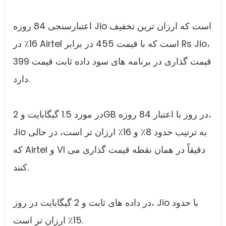
اعتبارسنجی 84 روزه Jio است که ارزان ترین تخفیف
16٪ در Airtel است که با قیمت 455 در برابر Rs Jio،
399 قیمت گذاری در برنامه های سود داده ثابت قیمت
دارد.
در مورد 1.5 گیگابایت و 2GB در روز با اعتبار 84 روزه،
Jio به ترتیب حدود 8٪ و 16٪ ارزان تر است، در حالی
که Airtel و VI دقیقاً در همان نقطه قیمت گذاری می
کنند.
در داده های ثابت و 2 گیگابایت در روز، Jio با حدود
15٪ ارزان تر است.