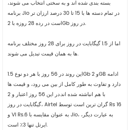
بسته بندی شده اند و به سختی انتخاب می شوند،
برنامه Jio در تمام دسته ها با 15 تا 30 درصد ارزان تر
است در رده 28 روزه با 2Gb در روز.
اما از 1.5 گیگابایت در روز برای 28 روز مختلف برنامه
ها به همان قیمت تبدیل می شوند.
این روند در 56 روز با هر دو نوع 1.5Gb و 2GB ادامه
دارد و تفاوت به طور کامل از بین می رود، و قیمت ها
با هم انباشته شده اند.در این 56 روز اعتبار و 2
گیگابایت در روز، Airtel گران ترین است توسط Rs 16
و VI Rs.6 به عنوان مقایسه با Jio، به عبارت دیگر،
ایرتل تنها 3٪ است.