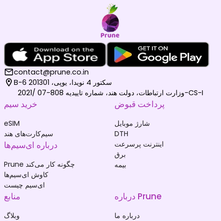
contact@prune.co.in
B-6 سکتور 4 نویدا، یوپی، 201301
وزارت ارتباطات، دولت هند، شماره تاییدیه 808-07 /2021-CS-I
پرداخت قبوض
خرید سیم
شارژ موبایل
eSIM
DTH
سیم‌کارت‌های هند
اینترنت پرسرعت
درباره ای‌سیم‌ها
برق
Prune چگونه کار می‌کند
بیمه
کاوش ای‌سیم‌ها
ای‌سیم چیست
درباره Prune
منابع
درباره ما
وبلاگ