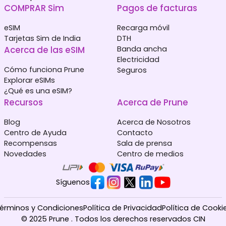
COMPRAR Sim
Pagos de facturas
eSIM
Recarga móvil
Tarjetas Sim de India
DTH
Acerca de las eSIM
Banda ancha
Electricidad
Cómo funciona Prune
Seguros
Explorar eSIMs
¿Qué es una eSIM?
Recursos
Acerca de Prune
Blog
Acerca de Nosotros
Centro de Ayuda
Contacto
Recompensas
Sala de prensa
Novedades
Centro de medios
Síguenos
érminos y Condiciones
Política de Privacidad
Política de Cooki
© 2025 Prune . Todos los derechos reservados CIN