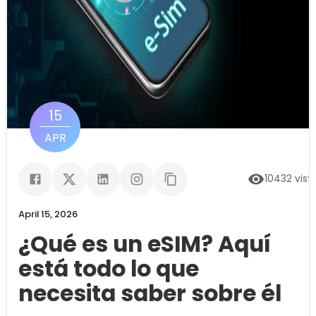
15
APR
10432
vist
April 15, 2026
¿Qué es un eSIM? Aquí
está todo lo que
necesita saber sobre él