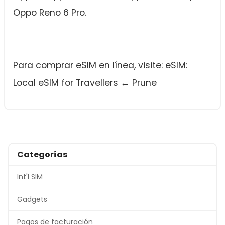
Oppo Reno 6 Pro.
Para comprar eSIM en línea, visite: eSIM:
Local eSIM for Travellers ← Prune
Categorías
Int'l SIM
Gadgets
Pagos de facturación