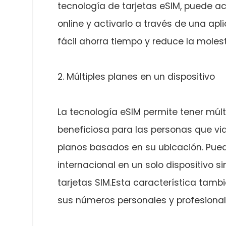
tecnología de tarjetas eSIM, puede a
online y activarlo a través de una ap
fácil ahorra tiempo y reduce la molest
2. Múltiples planes en un dispositivo
La tecnología eSIM permite tener múlti
beneficiosa para las personas que vi
planos basados en su ubicación. Puede
internacional en un solo dispositivo s
tarjetas SIM.Esta característica tamb
sus números personales y profesiona