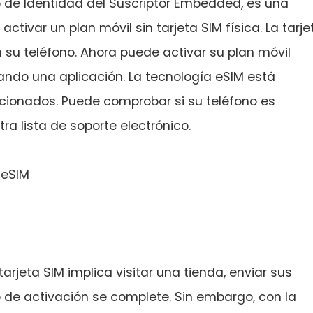
de Identidad del Suscriptor Embedded, es una
ctivar un plan móvil sin tarjeta SIM física. La tarje
 su teléfono. Ahora puede activar su plan móvil
do una aplicación. La tecnología eSIM está
ccionados. Puede comprobar si su teléfono es
a lista de soporte electrónico.
 eSIM
arjeta SIM implica visitar una tienda, enviar sus
de activación se complete. Sin embargo, con la