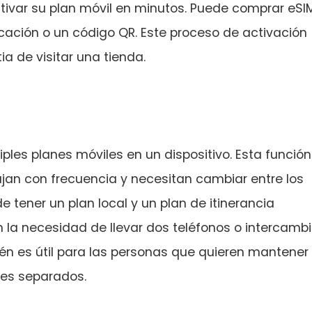
ctivar su plan móvil en minutos. Puede comprar eSI
licación o un código QR. Este proceso de activación
ia de visitar una tienda.
ples planes móviles en un dispositivo. Esta función
ajan con frecuencia y necesitan cambiar entre los
 tener un plan local y un plan de itinerancia
in la necesidad de llevar dos teléfonos o intercambi
ién es útil para las personas que quieren mantener
les separados.