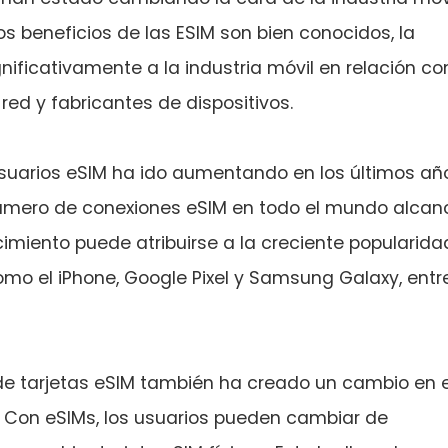
os beneficios de las ESIM son bien conocidos, la
ficativamente a la industria móvil en relación co
red y fabricantes de dispositivos.
usuarios eSIM ha ido aumentando en los últimos añ
número de conexiones eSIM en todo el mundo alcan
cimiento puede atribuirse a la creciente popularida
omo el iPhone, Google Pixel y Samsung Galaxy, entr
 de tarjetas eSIM también ha creado un cambio en e
. Con eSIMs, los usuarios pueden cambiar de