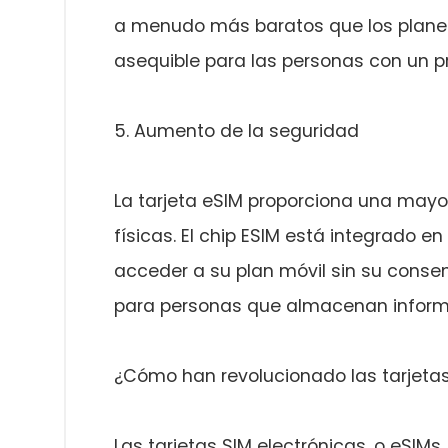
a menudo más baratos que los planes 
asequible para las personas con un p
5. Aumento de la seguridad
La tarjeta eSIM proporciona una mayo
físicas. El chip ESIM está integrado en
acceder a su plan móvil sin su consent
para personas que almacenan informa
¿Cómo han revolucionado las tarjetas 
Las tarjetas SIM electrónicas, o eSIM