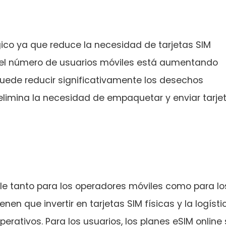
gico ya que reduce la necesidad de tarjetas SIM
e el número de usuarios móviles está aumentando
uede reducir significativamente los desechos
 elimina la necesidad de empaquetar y enviar tarje
ble tanto para los operadores móviles como para lo
nen que invertir en tarjetas SIM físicas y la logísti
erativos. Para los usuarios, los planes eSIM online