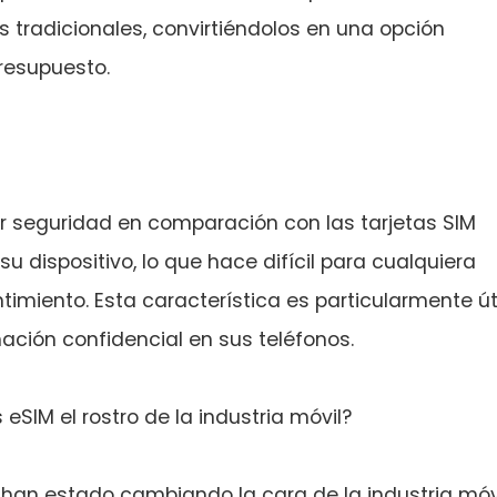
tradicionales, convirtiéndolos en una opción
resupuesto.
r seguridad en comparación con las tarjetas SIM
 su dispositivo, lo que hace difícil para cualquiera
imiento. Esta característica es particularmente út
ción confidencial en sus teléfonos.
eSIM el rostro de la industria móvil?
s, han estado cambiando la cara de la industria móv