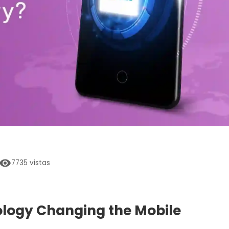
7735
vistas
logy Changing the Mobile