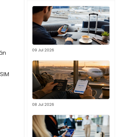
09 Jul 2026
rán
eSIM
08 Jul 2026