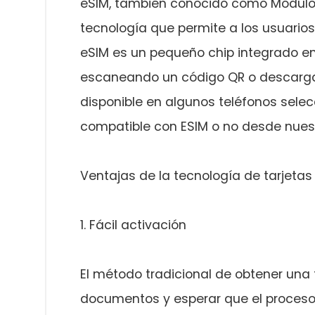
eSIM, también conocido como Módulo 
tecnología que permite a los usuarios a
eSIM es un pequeño chip integrado en
escaneando un código QR o descargan
disponible en algunos teléfonos sele
compatible con ESIM o no desde nuestr
Ventajas de la tecnología de tarjetas
1. Fácil activación
El método tradicional de obtener una t
documentos y esperar que el proceso 