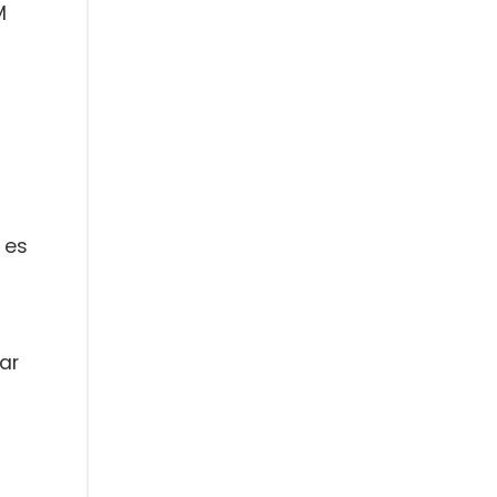
M
 es
ar