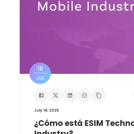
18
JUL
July 18, 2025
¿Cómo está ESIM Techno
Industry?