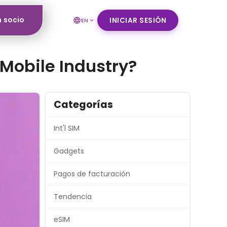
n socio
INICIAR SESIÓN
EN
Mobile Industry?
Categorías
Int'l SIM
Gadgets
Pagos de facturación
Tendencia
eSIM