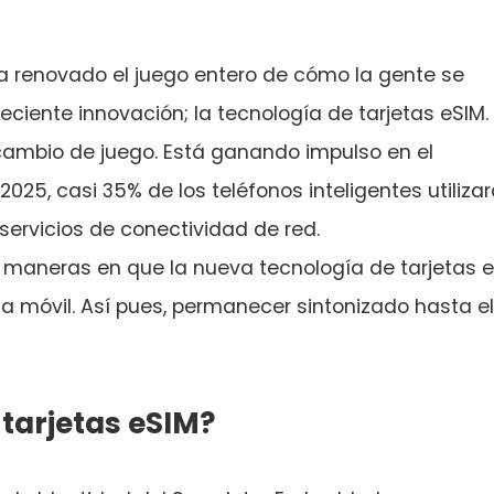
a renovado el juego entero de cómo la gente se
ciente innovación; la tecnología de tarjetas eSIM.
cambio de juego. Está ganando impulso en el
025, casi 35% de los teléfonos inteligentes utiliza
servicios de conectividad de red.
s maneras en que la nueva tecnología de tarjetas 
ia móvil. Así pues, permanecer sintonizado hasta el
 tarjetas eSIM?