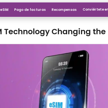
Conviértete e
 eSIM
Pago de facturas
Recompensas
 Technology Changing the 