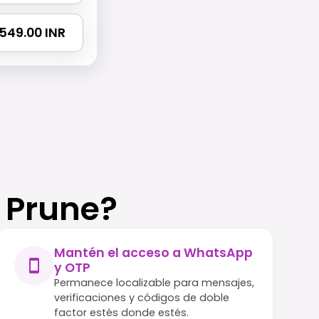
5549.00 INR
 Prune?
Mantén el acceso a WhatsApp
y OTP
Permanece localizable para mensajes,
verificaciones y códigos de doble
factor estés donde estés.