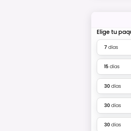
Elige tu pa
7
días
15
días
30
días
30
días
30
días