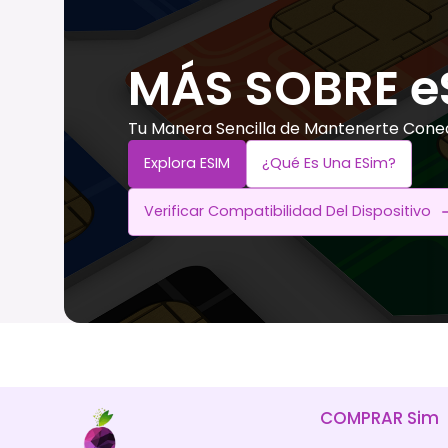
MÁS SOBRE e
Tu Manera Sencilla de Mantenerte Cone
Explora ESIM
¿Qué Es Una ESim?
Verificar Compatibilidad Del Dispositivo
COMPRAR Sim