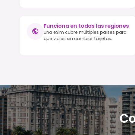
Funciona en todas las regiones
Una eSim cubre múltiples países para
que viajes sin cambiar tarjetas.
Co