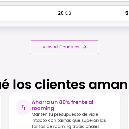
20
GB
₹ 
View All Countries
ué los clientes aman
Ahorra un 80% frente al
roaming
Mantén tu presupuesto de viaje
intacto con tarifas que superan las
tarifas de roaming tradicionales.