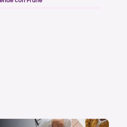
ende con Prune