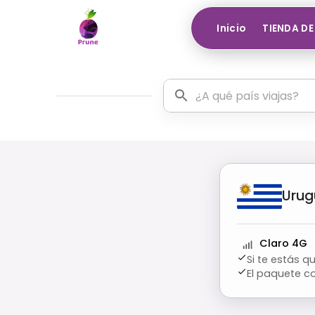
Inicio
TIENDA DE
Urug
Claro 4G
Si te estás 
El paquete c