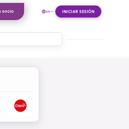
n socio
INICIAR SESIÓN
EN