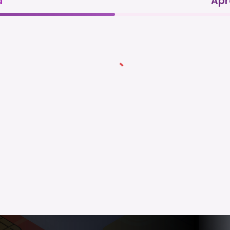
a
Apr