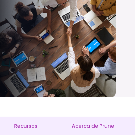
Recursos
Acerca de Prune