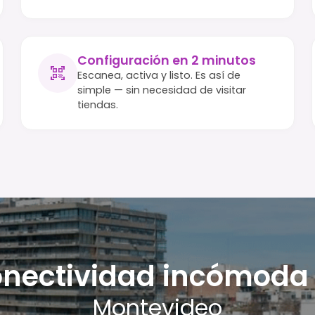
Configuración en 2 minutos
Escanea, activa y listo. Es así de
simple — sin necesidad de visitar
tiendas.
nectividad incómoda
Montevideo