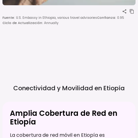
Fuente
:
U.S. Embassy in Ethiopia, various travel advisories
Confianza
:
0.95
Ciclo de Actualización
:
Annually
Conectividad y Movilidad en
Etiopía
Amplia Cobertura de Red en
Etiopía
La cobertura de red móvil en Etiopía es