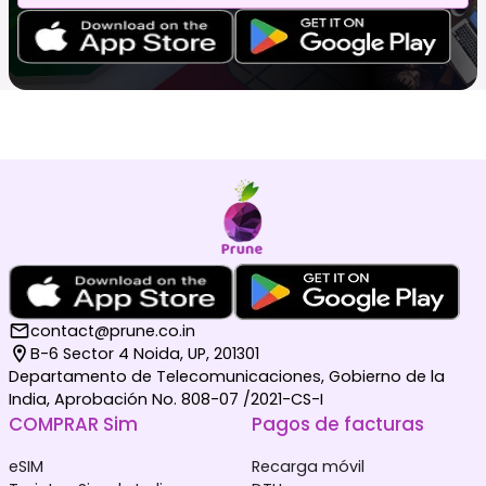
contact@prune.co.in
B-6 Sector 4 Noida, UP, 201301
Departamento de Telecomunicaciones, Gobierno de la
India, Aprobación No. 808-07 /2021-CS-I
COMPRAR Sim
Pagos de facturas
eSIM
Recarga móvil