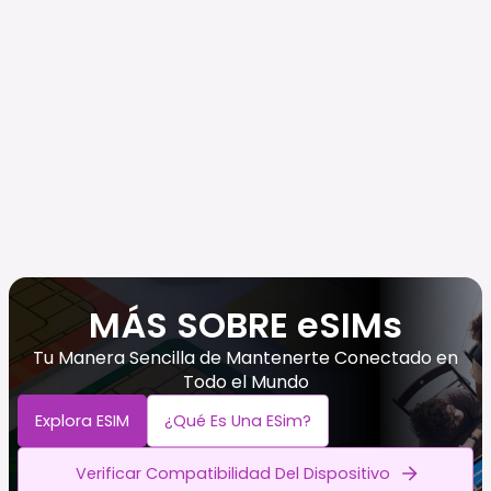
MÁS SOBRE eSIMs
Tu Manera Sencilla de Mantenerte Conectado en
Todo el Mundo
Explora ESIM
¿Qué Es Una ESim?
Verificar Compatibilidad Del Dispositivo