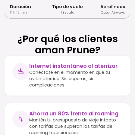
Duración
Tipo de vuelo
Aerolíneas
11 h 15 min
1 Escala
Qatar Airways
¿Por qué los clientes
aman Prune?
Internet instantáneo al aterrizar
Conéctate en el momento en que tu
avión aterrice. Sin esperas, sin
complicaciones.
Ahorra un 80% frente al roaming
Mantén tu presupuesto de viaje intacto
con tarifas que superan las tarifas de
roaming tradicionales.