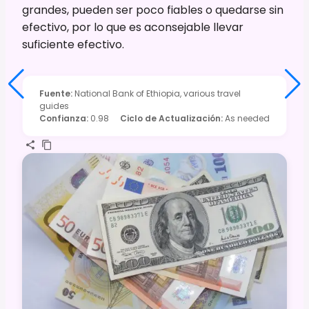
grandes, pueden ser poco fiables o quedarse sin
efectivo, por lo que es aconsejable llevar
suficiente efectivo.
Fuente
:
National Bank of Ethiopia, various travel
guides
Confianza
:
0.98
Ciclo de Actualización
:
As needed