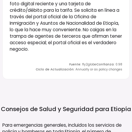
foto digital reciente y una tarjeta de
crédito/débito para la tarifa. Se solicita en línea a
través del portal oficial de la Oficina de
Inmigración y Asuntos de Nacionalidad de Etiopía,
lo que la hace muy conveniente. No caigas en la
trampa de agentes de terceros que afirman tener
acceso especial; el portal oficial es el verdadero
negocio.
Fuente
:
fly2globe
Confianza
:
0.98
Ciclo de Actualización
:
Annually or as policy changes
Consejos de Salud y Seguridad para
Etiopía
Para emergencias generales, incluidos los servicios de
policía y bomberos en toda Etiopía, el número de