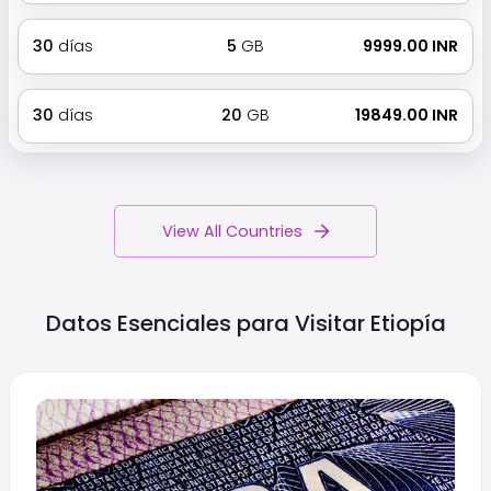
30
días
5
GB
₹ 9999.00 INR
30
días
20
GB
₹ 19849.00 INR
View All Countries
Datos Esenciales para Visitar
Etiopía