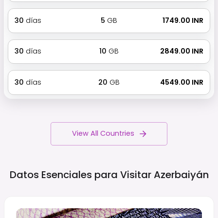
30
días
5
GB
₹ 1749.00 INR
30
días
10
GB
₹ 2849.00 INR
30
días
20
GB
₹ 4549.00 INR
View All Countries
Datos Esenciales para Visitar
Azerbaiyán