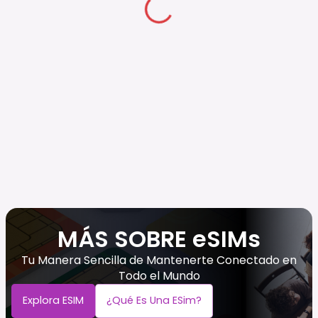
MÁS SOBRE eSIMs
Tu Manera Sencilla de Mantenerte Conectado en
Todo el Mundo
Explora ESIM
¿Qué Es Una ESim?