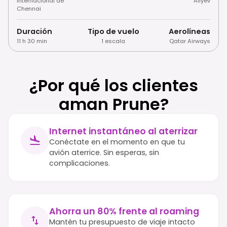
Internacional de
Aliyev
Chennai
Duración
Tipo de vuelo
Aerolíneas
11 h 30 min
1 escala
Qatar Airways
¿Por qué los clientes
aman Prune?
Internet instantáneo al aterrizar
Conéctate en el momento en que tu
avión aterrice. Sin esperas, sin
complicaciones.
Ahorra un 80% frente al roaming
Mantén tu presupuesto de viaje intacto