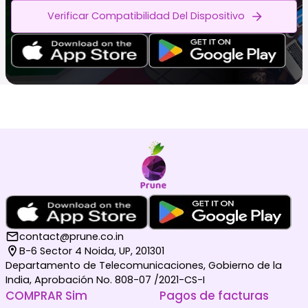
Verificar Compatibilidad Del Dispositivo
contact@prune.co.in
B-6 Sector 4 Noida, UP, 201301
Departamento de Telecomunicaciones, Gobierno de la
India, Aprobación No. 808-07 /2021-CS-I
COMPRAR Sim
Pagos de facturas