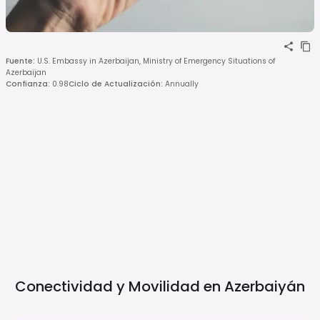
Fuente
:
U.S. Embassy in Azerbaijan, Ministry of Emergency Situations of
Azerbaijan
Confianza
:
0.98
Ciclo de Actualización
:
Annually
Conectividad y Movilidad en
Azerbaiyán