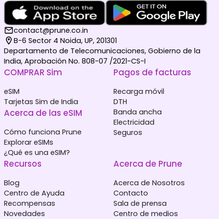
contact@prune.co.in
B-6 Sector 4 Noida, UP, 201301
Departamento de Telecomunicaciones, Gobierno de la
India, Aprobación No. 808-07 /2021-CS-I
COMPRAR Sim
Pagos de facturas
eSIM
Recarga móvil
Tarjetas Sim de India
DTH
Acerca de las eSIM
Banda ancha
Electricidad
Cómo funciona Prune
Seguros
Explorar eSIMs
¿Qué es una eSIM?
Recursos
Acerca de Prune
Blog
Acerca de Nosotros
Centro de Ayuda
Contacto
Recompensas
Sala de prensa
Novedades
Centro de medios