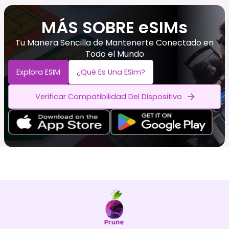
MÁS SOBRE eSIMs
Tu Manera Sencilla de Mantenerte Conectado en
Todo el Mundo
Explora ESIM
¿Qué Es Una ESim?
Verificar Compatibilidad Del Dispositivo