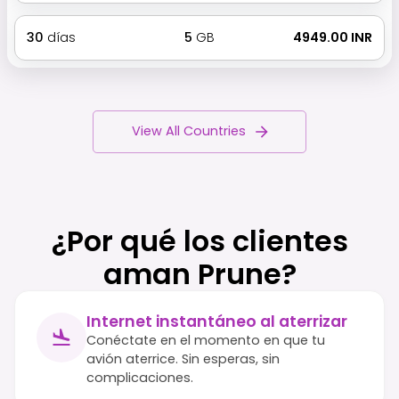
30
días
5
GB
₹ 4949.00 INR
View All Countries
¿Por qué los clientes
aman Prune?
Internet instantáneo al aterrizar
Conéctate en el momento en que tu
avión aterrice. Sin esperas, sin
complicaciones.