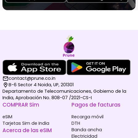
contact@prune.co.in
B-6 Sector 4 Noida, UP, 201301
Departamento de Telecomunicaciones, Gobierno de la
India, Aprobación No. 808-07 /2021-CS-I
COMPRAR Sim
Pagos de facturas
eSIM
Recarga móvil
Tarjetas Sim de India
DTH
Acerca de las eSIM
Banda ancha
Electricidad