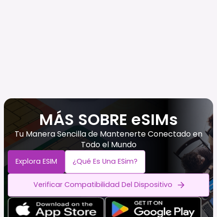
MÁS SOBRE eSIMs
Tu Manera Sencilla de Mantenerte Conectado en
Todo el Mundo
Explora ESIM
¿Qué Es Una ESim?
Verificar Compatibilidad Del Dispositivo