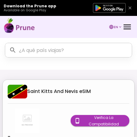
Download the Prune app
Available on Google Play
EN
Saint Kitts And Nevis
eSIM
Verifica La
Compatibilidad
-