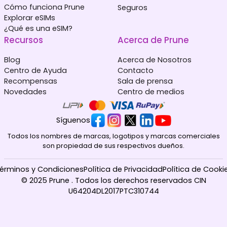
Cómo funciona Prune
Seguros
Explorar eSIMs
¿Qué es una eSIM?
Recursos
Acerca de Prune
Blog
Acerca de Nosotros
Centro de Ayuda
Contacto
Recompensas
Sala de prensa
Novedades
Centro de medios
Síguenos
Todos los nombres de marcas, logotipos y marcas comerciales
son propiedad de sus respectivos dueños.
érminos y Condiciones
Política de Privacidad
Política de Cooki
© 2025 Prune . Todos los derechos reservados CIN
U64204DL2017PTC310744