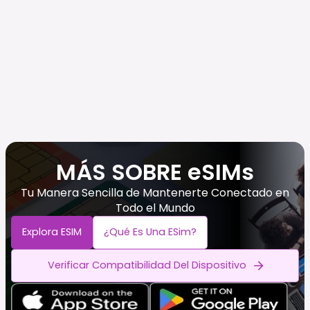
MÁS SOBRE eSIMs
Tu Manera Sencilla de Mantenerte Conectado en
Todo el Mundo
Explora ESIM
¿Qué Es Una ESim?
Verificar Compatibilidad Del Dispositivo