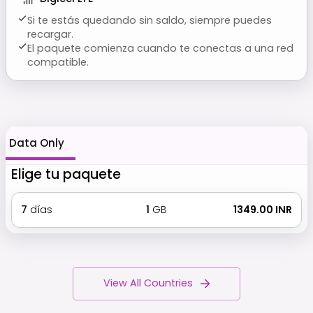
Si te estás quedando sin saldo, siempre puedes
recargar.
El paquete comienza cuando te conectas a una red
compatible.
Data Only
Elige tu paquete
7
días
1
GB
₹ 1349.00 INR
View All Countries