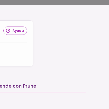
Ayuda
ende con Prune