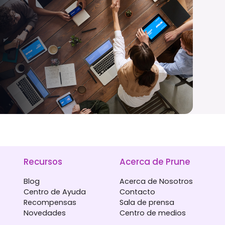
Recursos
Acerca de Prune
Blog
Acerca de Nosotros
Centro de Ayuda
Contacto
Recompensas
Sala de prensa
Novedades
Centro de medios