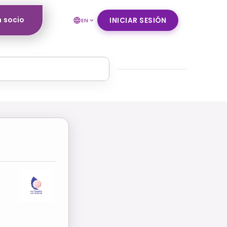
n socio
INICIAR SESIÓN
EN