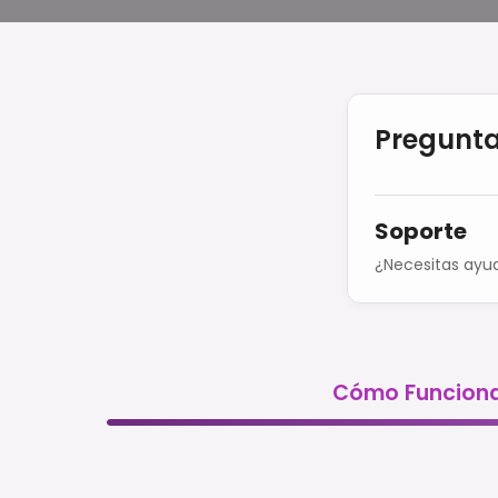
Pregunta
Soporte
¿Necesitas ayu
Cómo Funcion