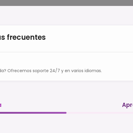
s frecuentes
da? Ofrecemos soporte 24/7 y en varios idiomas.
a
Apr