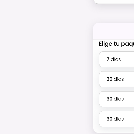
Elige tu pa
7
días
30
días
30
días
30
días