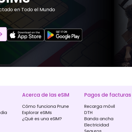
ctado en Todo el Mundo
Acerca de las eSIM
Pagos de facturas
Cómo funciona Prune
Recarga móvil
ndia
Explorar eSIMs
DTH
¿Qué es una eSIM?
Banda ancha
Electricidad
Seguros