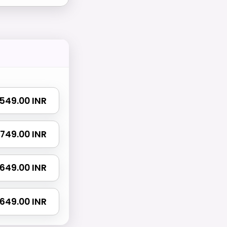
₹ 549.00 INR
 1749.00 INR
 2649.00 INR
4649.00 INR