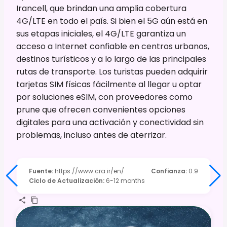
Irancell, que brindan una amplia cobertura
4G/LTE en todo el país. Si bien el 5G aún está en
sus etapas iniciales, el 4G/LTE garantiza un
acceso a Internet confiable en centros urbanos,
destinos turísticos y a lo largo de las principales
rutas de transporte. Los turistas pueden adquirir
tarjetas SIM físicas fácilmente al llegar u optar
por soluciones eSIM, con proveedores como
prune que ofrecen convenientes opciones
digitales para una activación y conectividad sin
problemas, incluso antes de aterrizar.
Fuente
:
https://www.cra.ir/en/
Confianza
:
0.9
Ciclo de Actualización
:
6-12 months