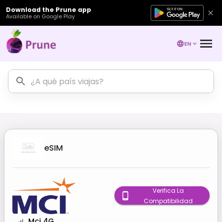
Download the Prune app
Available on Google Play
EN
eSIM
Verifica La
Compatibilidad
Mci 4G