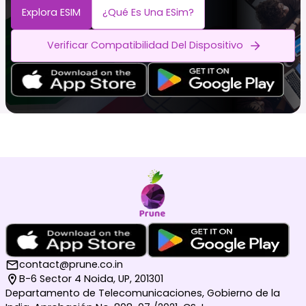
Explora ESIM
¿Qué Es Una ESim?
Verificar Compatibilidad Del Dispositivo
contact@prune.co.in
B-6 Sector 4 Noida, UP, 201301
Departamento de Telecomunicaciones, Gobierno de la