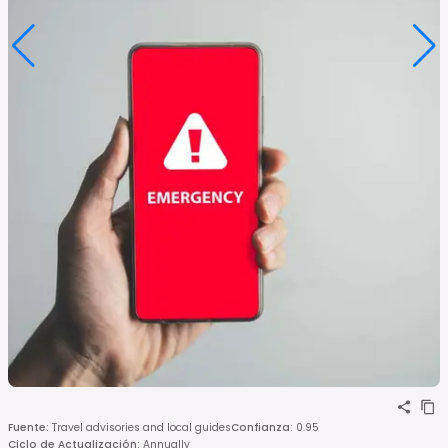
Fuente
:
Travel advisories and local guides
Confianza
:
0.95
Ciclo de Actualización
:
Annually