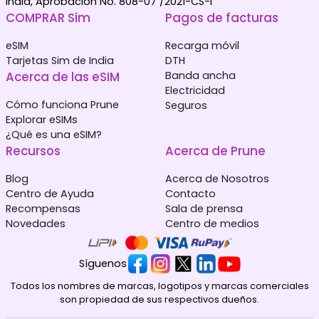
India, Aprobación No. 808-07 /2021-CS-I
COMPRAR Sim
Pagos de facturas
eSIM
Recarga móvil
Tarjetas Sim de India
DTH
Acerca de las eSIM
Banda ancha
Electricidad
Cómo funciona Prune
Seguros
Explorar eSIMs
¿Qué es una eSIM?
Recursos
Acerca de Prune
Blog
Acerca de Nosotros
Centro de Ayuda
Contacto
Recompensas
Sala de prensa
Novedades
Centro de medios
Síguenos
Todos los nombres de marcas, logotipos y marcas comerciales
son propiedad de sus respectivos dueños.