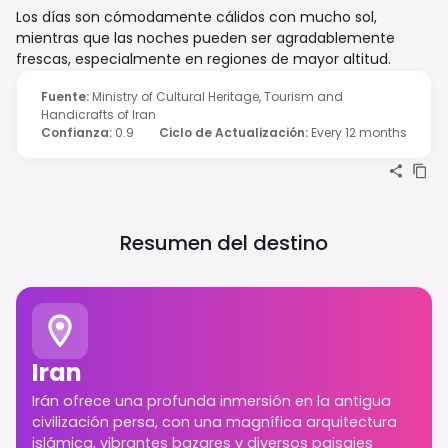
Los días son cómodamente cálidos con mucho sol,
mientras que las noches pueden ser agradablemente
frescas, especialmente en regiones de mayor altitud.
Fuente
:
Ministry of Cultural Heritage, Tourism and
Handicrafts of Iran
Confianza
:
0.9
Ciclo de Actualización
:
Every 12 months
Resumen del destino
Iran
Irán ofrece una profunda inmersión en la antigua
civilización persa, con una magnífica arquitectura
islámica, vibrantes bazares y diversos paisajes