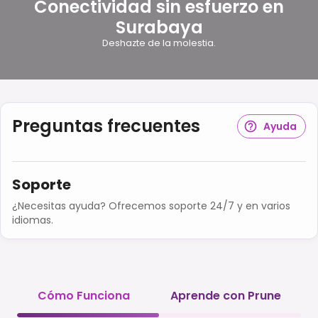
Conectividad sin esfuerzo en
Surabaya
Deshazte de la molestia.
Preguntas frecuentes
Ayuda
Soporte
¿Necesitas ayuda? Ofrecemos soporte 24/7 y en varios
idiomas.
Cómo Funciona
Aprende con Prune