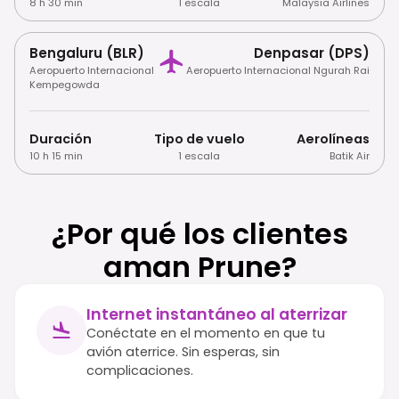
8 h 30 min
1 escala
Malaysia Airlines
Bengaluru (BLR)
Denpasar (DPS)
Aeropuerto Internacional
Aeropuerto Internacional Ngurah Rai
Kempegowda
Duración
Tipo de vuelo
Aerolíneas
10 h 15 min
1 escala
Batik Air
¿Por qué los clientes
aman Prune?
Internet instantáneo al aterrizar
Conéctate en el momento en que tu
avión aterrice. Sin esperas, sin
complicaciones.