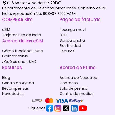
B-6 Sector 4 Noida, UP, 201301
Departamento de Telecomunicaciones, Gobierno de la
India, Aprobación No. 808-07 /2021-CS-I
COMPRAR Sim
Pagos de facturas
eSIM
Recarga móvil
Tarjetas Sim de India
DTH
Acerca de las eSIM
Banda ancha
Electricidad
Cómo funciona Prune
Seguros
Explorar eSIMs
¿Qué es una eSIM?
Recursos
Acerca de Prune
Blog
Acerca de Nosotros
Centro de Ayuda
Contacto
Recompensas
Sala de prensa
Novedades
Centro de medios
Síguenos