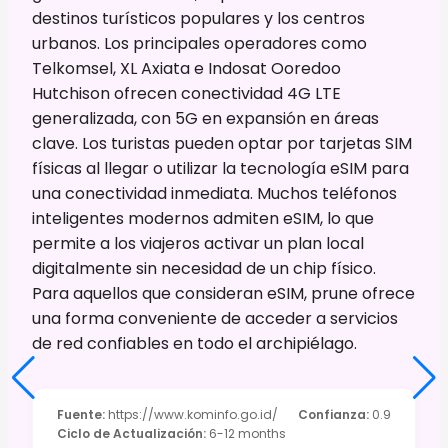
destinos turísticos populares y los centros
urbanos. Los principales operadores como
Telkomsel, XL Axiata e Indosat Ooredoo
Hutchison ofrecen conectividad 4G LTE
generalizada, con 5G en expansión en áreas
clave. Los turistas pueden optar por tarjetas SIM
físicas al llegar o utilizar la tecnología eSIM para
una conectividad inmediata. Muchos teléfonos
inteligentes modernos admiten eSIM, lo que
permite a los viajeros activar un plan local
digitalmente sin necesidad de un chip físico.
Para aquellos que consideran eSIM, prune ofrece
una forma conveniente de acceder a servicios
de red confiables en todo el archipiélago.
Fuente
:
https://www.kominfo.go.id/
Confianza
:
0.9
Ciclo de Actualización
:
6-12 months