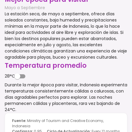
Mayo a Septiembre
La estación seca, de mayo a septiembre, ofrece días
soleados constantes, baja humedad y precipitaciones
mínimas en la mayor parte de Indonesia, lo que la hace
ideal para actividades al aire libre y exploración de islas. Si
bien los destinos populares pueden estar abarrotados,
especialmente en julio y agosto, las excelentes
condiciones climáticas garantizan una experiencia de viaje
agradable para playas, buceo y excursiones culturales.
Temperatura promedio
28°C
Durante la mejor época para visitar, Indonesia experimenta
temperaturas consistentemente cálidas a calurosas, con
días agradables perfectos para explorar. Las noches
permanecen cálidas y placenteras, rara vez bajando de
24°C.
Fuente
:
Ministry of Tourism and Creative Economy,
Indonesia
Confianza
:
0.95
Ciclo de Actualización
:
Every 12 months