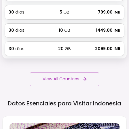
30
días
5
GB
₹ 799.00 INR
30
días
10
GB
₹ 1449.00 INR
30
días
20
GB
₹ 2099.00 INR
View All Countries
Datos Esenciales para Visitar
Indonesia