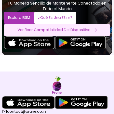
Tu Manera Sencilla de Mantenerte Conectado en
Todo el Mundo
Explora ESIM
¿Qué Es Una ESim?
Verificar Compatibilidad Del Dispositivo
contact@prune.co.in