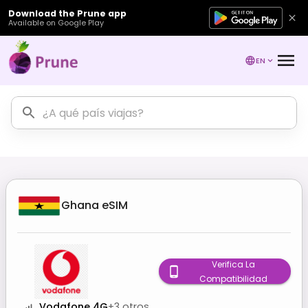
Download the Prune app
Available on Google Play
EN
Ghana
eSIM
Verifica La
Compatibilidad
Vodafone 4G
+
3
otros