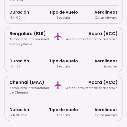
Duración
Tipo de vuelo
Aerolíneas
15 h 00 min
1 escala
Qatar Airways
Bengaluru (BLR)
Accra (ACC)
Aeropuerto Internacional
Aeropuerto Internacional Kotoka
Kempegowda
Duración
Tipo de vuelo
Aerolíneas
16 h 30 min
1 escala
Emirates
Chennai (MAA)
Accra (ACC)
Aeropuerto Internacional
Aeropuerto Internacional Kotoka
de Chennai
Duración
Tipo de vuelo
Aerolíneas
17 h 00 min
1 escala
Qatar Airways