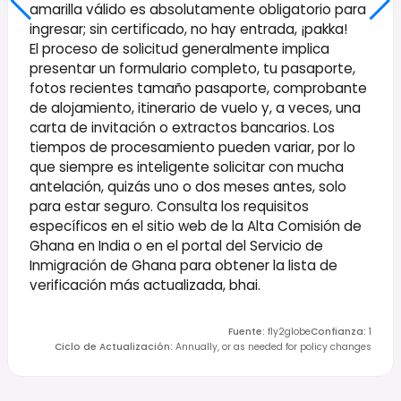
amarilla válido es absolutamente obligatorio para
ingresar; sin certificado, no hay entrada, ¡pakka!
El proceso de solicitud generalmente implica
presentar un formulario completo, tu pasaporte,
fotos recientes tamaño pasaporte, comprobante
de alojamiento, itinerario de vuelo y, a veces, una
carta de invitación o extractos bancarios. Los
tiempos de procesamiento pueden variar, por lo
que siempre es inteligente solicitar con mucha
antelación, quizás uno o dos meses antes, solo
para estar seguro. Consulta los requisitos
específicos en el sitio web de la Alta Comisión de
Ghana en India o en el portal del Servicio de
Inmigración de Ghana para obtener la lista de
verificación más actualizada, bhai.
Fuente
:
fly2globe
Confianza
:
1
Ciclo de Actualización
:
Annually, or as needed for policy changes