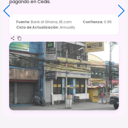
pagando en Cedis.
Fuente
:
Bank of Ghana, XE.com
Confianza
:
0.95
Ciclo de Actualización
:
Annually