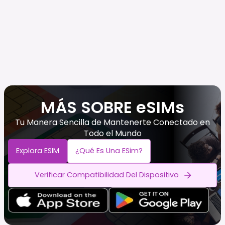
MÁS SOBRE eSIMs
Tu Manera Sencilla de Mantenerte Conectado en
Todo el Mundo
Explora ESIM
¿Qué Es Una ESim?
Verificar Compatibilidad Del Dispositivo