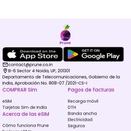
contact@prune.co.in
B-6 Sector 4 Noida, UP, 201301
Departamento de Telecomunicaciones, Gobierno de la
India, Aprobación No. 808-07 /2021-CS-I
COMPRAR Sim
Pagos de facturas
eSIM
Recarga móvil
Tarjetas Sim de India
DTH
Acerca de las eSIM
Banda ancha
Electricidad
Cómo funciona Prune
Seguros