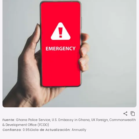
Fuente
:
Ghana Police Service, U.S. Embassy in Ghana, UK Foreign, Commonwealth
& Development Office (FCDO)
Confianza
:
0.95
Ciclo de Actualización
:
Annually