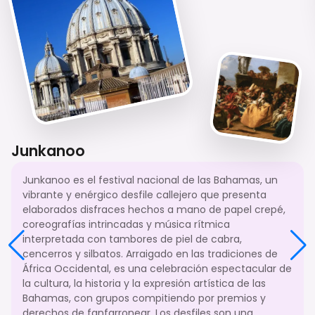
Junkanoo
Junkanoo es el festival nacional de las Bahamas, un
vibrante y enérgico desfile callejero que presenta
elaborados disfraces hechos a mano de papel crepé,
coreografías intrincadas y música rítmica
interpretada con tambores de piel de cabra,
cencerros y silbatos. Arraigado en las tradiciones de
África Occidental, es una celebración espectacular de
la cultura, la historia y la expresión artística de las
Bahamas, con grupos compitiendo por premios y
derechos de fanfarronear. Los desfiles son una