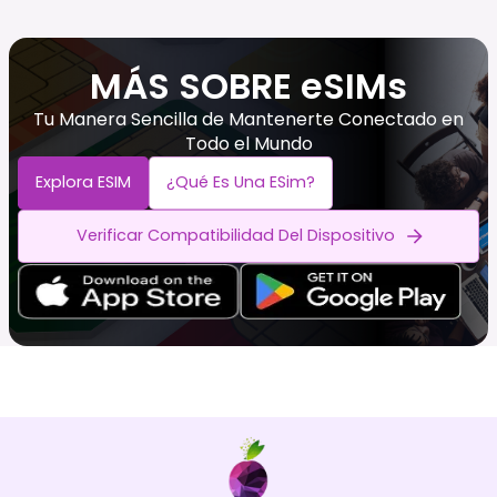
MÁS SOBRE eSIMs
Tu Manera Sencilla de Mantenerte Conectado en
Todo el Mundo
Explora ESIM
¿Qué Es Una ESim?
Verificar Compatibilidad Del Dispositivo