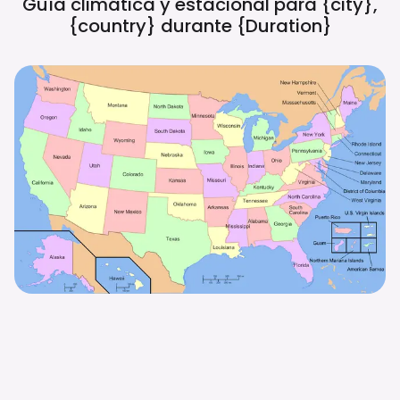
Guía climática y estacional para {city},
{country} durante
{duration}