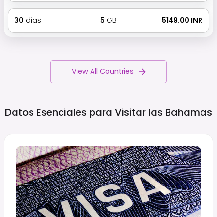
30
días
5
GB
₹ 5149.00 INR
View All Countries
Datos Esenciales para Visitar las
Bahamas