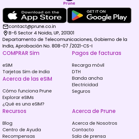
contact@prune.co.in
B-6 Sector 4 Noida, UP, 201301
Departamento de Telecomunicaciones, Gobierno de la
India, Aprobación No. 808-07 /2021-CS-I
COMPRAR Sim
Pagos de facturas
eSIM
Recarga móvil
Tarjetas Sim de India
DTH
Acerca de las eSIM
Banda ancha
Electricidad
Cómo funciona Prune
Seguros
Explorar eSIMs
¿Qué es una eSIM?
Recursos
Acerca de Prune
Blog
Acerca de Nosotros
Centro de Ayuda
Contacto
Recompensas
Sala de prensa