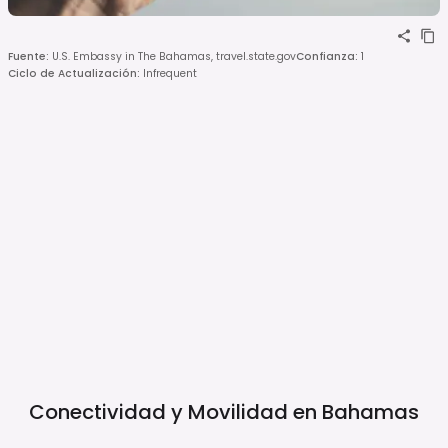
Fuente
:
U.S. Embassy in The Bahamas, travel.state.gov
Confianza
:
1
Ciclo de Actualización
:
Infrequent
Conectividad y Movilidad en
Bahamas