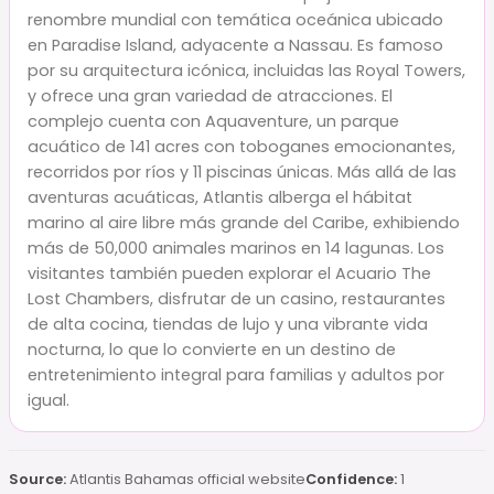
renombre mundial con temática oceánica ubicado
en Paradise Island, adyacente a Nassau. Es famoso
por su arquitectura icónica, incluidas las Royal Towers,
y ofrece una gran variedad de atracciones. El
complejo cuenta con Aquaventure, un parque
acuático de 141 acres con toboganes emocionantes,
recorridos por ríos y 11 piscinas únicas. Más allá de las
aventuras acuáticas, Atlantis alberga el hábitat
marino al aire libre más grande del Caribe, exhibiendo
más de 50,000 animales marinos en 14 lagunas. Los
visitantes también pueden explorar el Acuario The
Lost Chambers, disfrutar de un casino, restaurantes
de alta cocina, tiendas de lujo y una vibrante vida
nocturna, lo que lo convierte en un destino de
entretenimiento integral para familias y adultos por
igual.
Source:
Atlantis Bahamas official website
Confidence:
1