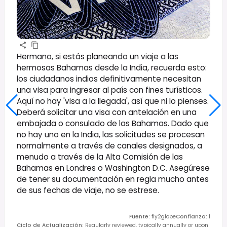
Hermano, si estás planeando un viaje a las
hermosas Bahamas desde la India, recuerda esto:
los ciudadanos indios definitivamente necesitan
una visa para ingresar al país con fines turísticos.
Aquí no hay 'visa a la llegada', así que ni lo pienses.
Deberá solicitar una visa con antelación en una
embajada o consulado de las Bahamas. Dado que
no hay uno en la India, las solicitudes se procesan
normalmente a través de canales designados, a
menudo a través de la Alta Comisión de las
Bahamas en Londres o Washington D.C. Asegúrese
de tener su documentación en regla mucho antes
de sus fechas de viaje, no se estrese.
Fuente
:
fly2globe
Confianza
:
1
Ciclo de Actualización
:
Regularly reviewed, typically annually or upon