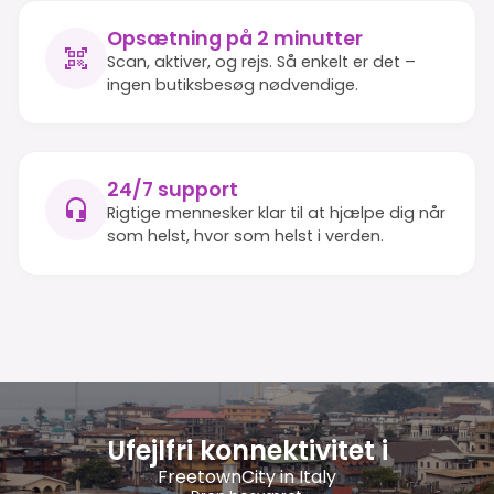
Opsætning på 2 minutter
Scan, aktiver, og rejs. Så enkelt er det –
ingen butiksbesøg nødvendige.
24/7 support
Rigtige mennesker klar til at hjælpe dig når
som helst, hvor som helst i verden.
Ufejlfri konnektivitet i
FreetownCity in Italy