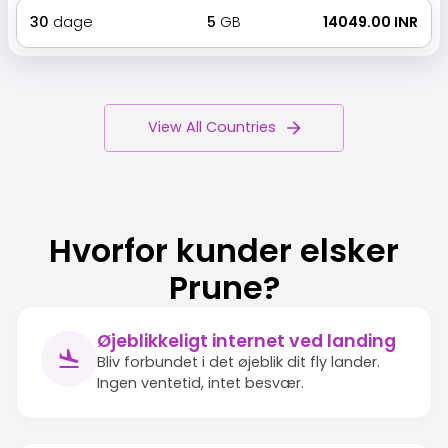
30
dage
5
GB
₹ 14049.00 INR
View All Countries
Hvorfor kunder elsker
Prune?
Øjeblikkeligt internet ved landing
Bliv forbundet i det øjeblik dit fly lander.
Ingen ventetid, intet besvær.