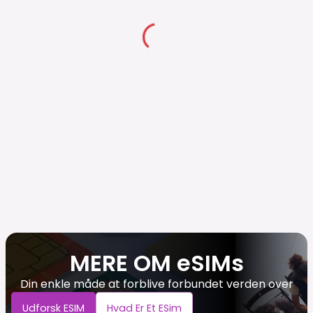
MERE OM eSIMs
Din enkle måde at forblive forbundet verden over
Udforsk ESIM
Hvad Er Et ESim