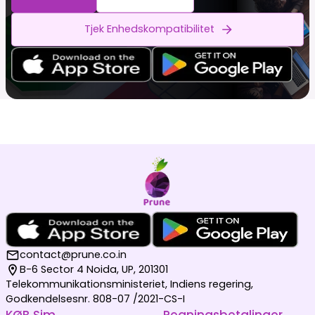
Tjek Enhedskompatibilitet
contact@prune.co.in
B-6 Sector 4 Noida, UP, 201301
Telekommunikationsministeriet, Indiens regering,
Godkendelsesnr. 808-07 /2021-CS-I