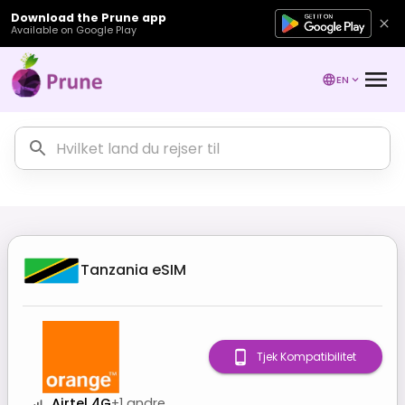
Download the Prune app
Available on Google Play
EN
Tanzania
eSIM
Tjek Kompatibilitet
Airtel 4G
+
1
andre