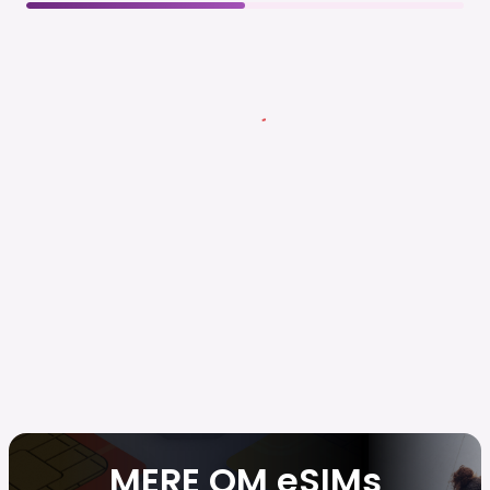
MERE OM eSIMs