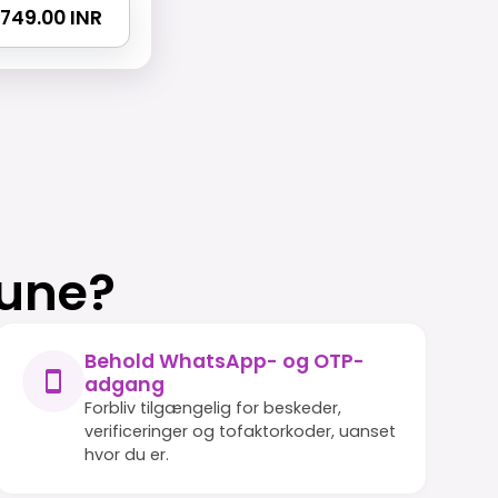
 5749.00 INR
rune?
Behold WhatsApp- og OTP-
adgang
Forbliv tilgængelig for beskeder,
verificeringer og tofaktorkoder, uanset
hvor du er.