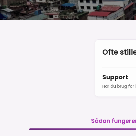
Ofte sti
Support
Har du brug for 
Sådan fungere