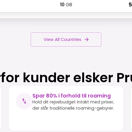
10
GB
₹
View All Countries
for kunder elsker P
Spar 80% i forhold til roaming
Hold dit rejsebudget intakt med priser,
der slår traditionelle roaming-gebyrer.