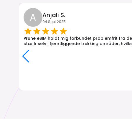
A
Anjali S.
04 Sept 2025
Prune eSIM holdt mig forbundet problemfrit fra d
stærk selv i fjerntliggende trekking områder, hvil