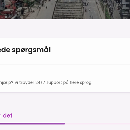
llede spørgsmål
hjælp? Vi tilbyder 24/7 support på flere sprog.
r det