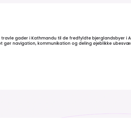
e travle gader i Kathmandu til de fredfyldte bjerglandsbyer
ket gør navigation, kommunikation og deling øjeblikke ubesvær