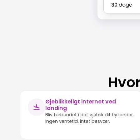
30
dage
Hvor
Øjeblikkeligt internet ved
landing
Bliv forbundet i det øjeblik dit fly lander.
Ingen ventetid, intet besvær.