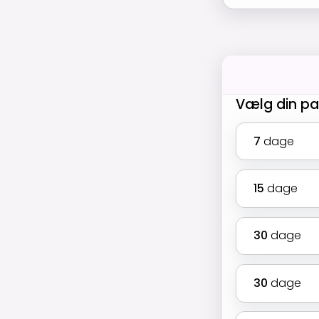
Vælg din p
7
dage
15
dage
30
dage
30
dage