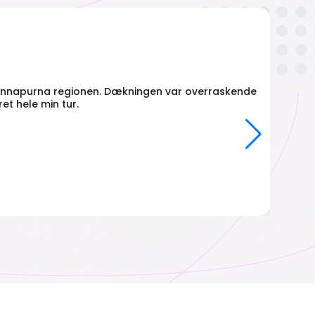
 i Annapurna regionen. Dækningen var overraskende
et hele min tur.