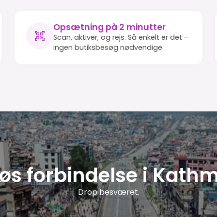
Opsætning på 2 minutter
Scan, aktiver, og rejs. Så enkelt er det –
ingen butiksbesøg nødvendige.
øs forbindelse i Kat
Drop besværet.