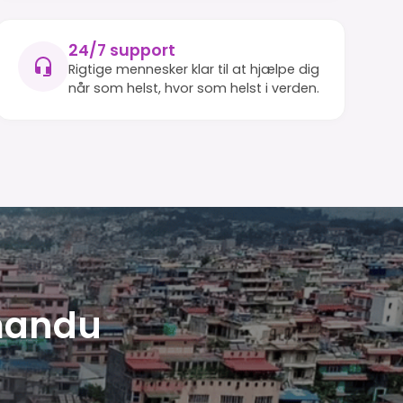
24/7 support
Rigtige mennesker klar til at hjælpe dig
når som helst, hvor som helst i verden.
hmandu