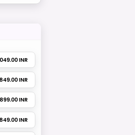
 1049.00 INR
 1849.00 INR
 1899.00 INR
3849.00 INR