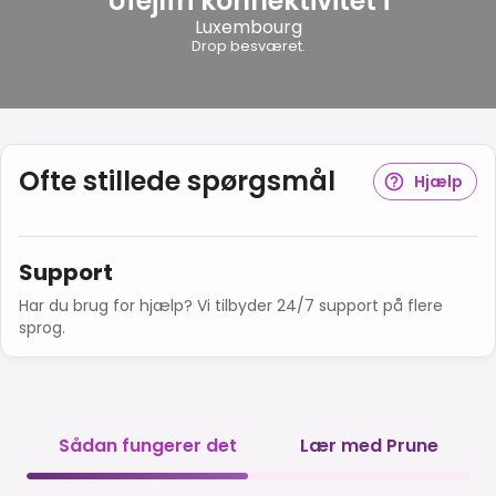
Ufejlfri konnektivitet i
Luxembourg
Drop besværet.
Ofte stillede spørgsmål
Hjælp
Support
Har du brug for hjælp? Vi tilbyder 24/7 support på flere
sprog.
Sådan fungerer det
Lær med Prune