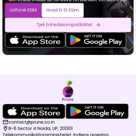
Udforsk ESIM
Hvad Er Et ESim
Tjek Enhedskompatibilitet
contact@prune.co.in
B-6 Sector 4 Noida, UP, 201301
Telekommunikationsministeriet, Indiens regering,