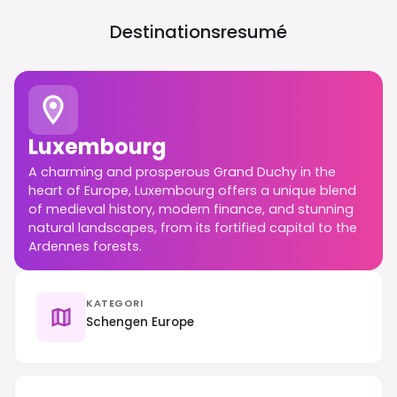
Destinationsresumé
Luxembourg
A charming and prosperous Grand Duchy in the
heart of Europe, Luxembourg offers a unique blend
of medieval history, modern finance, and stunning
natural landscapes, from its fortified capital to the
Ardennes forests.
KATEGORI
Schengen Europe