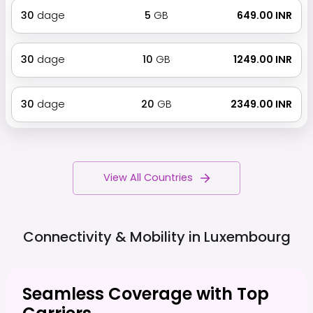
30
dage
5
GB
₹ 649.00 INR
30
dage
10
GB
₹ 1249.00 INR
30
dage
20
GB
₹ 2349.00 INR
View All Countries
Connectivity & Mobility in
Luxembourg
Seamless Coverage with Top