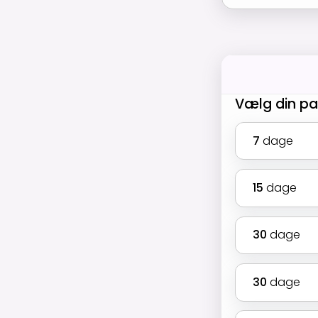
Vælg din p
7
dage
15
dage
30
dage
30
dage