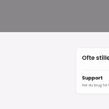
Ofte sti
Support
Har du brug for 