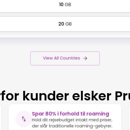
10
GB
20
GB
View All Countries
for kunder elsker P
Spar 80% i forhold til roaming
Hold dit rejsebudget intakt med priser,
der slår traditionelle roaming-gebyrer.