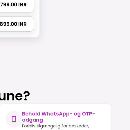
₹ 799.00 INR
₹ 899.00 INR
rune?
Behold WhatsApp- og OTP-
adgang
Forbliv tilgængelig for beskeder,