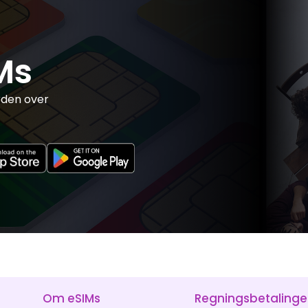
Ms
rden over
Om eSIMs
Regningsbetalinge