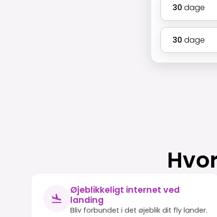
30
dage
30
dage
Hvor
Øjeblikkeligt internet ved
landing
Bliv forbundet i det øjeblik dit fly lander.