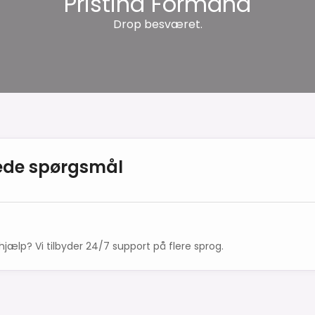
Pristina Formand
Drop besværet.
llede spørgsmål
hjælp? Vi tilbyder 24/7 support på flere sprog.