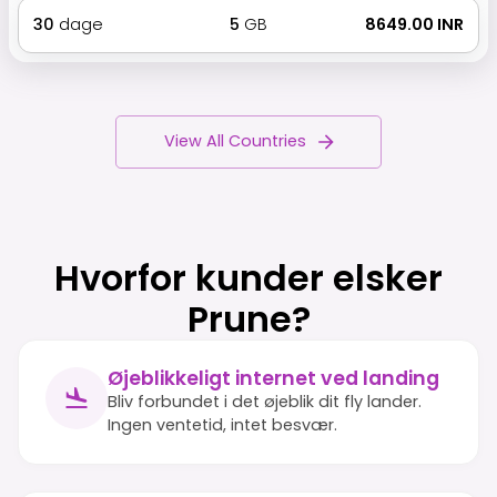
30
dage
5
GB
₹ 8649.00 INR
View All Countries
Hvorfor kunder elsker
Prune?
Øjeblikkeligt internet ved landing
Bliv forbundet i det øjeblik dit fly lander.
Ingen ventetid, intet besvær.