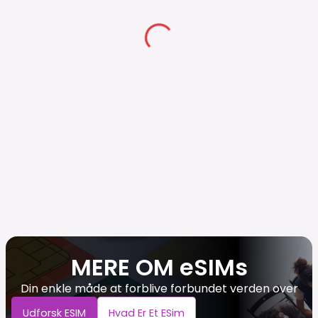
MERE OM eSIMs
Din enkle måde at forblive forbundet verden over
Udforsk ESIM
Hvad Er Et ESim