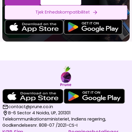
Tjek Enhedskompatibilitet
contact@prune.co.in
B-6 Sector 4 Noida, UP, 201301
Telekommunikationsministeriet, Indiens regering,
Godkendelsesnr. 808-07 /2021-CS-I