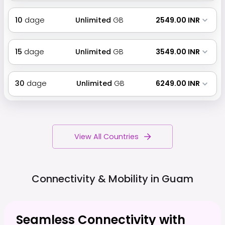
10
dage
Unlimited
GB
₹ 2549.00 INR
15
dage
Unlimited
GB
₹ 3549.00 INR
30
dage
Unlimited
GB
₹ 6249.00 INR
View All Countries
Connectivity & Mobility in
Guam
Seamless Connectivity with