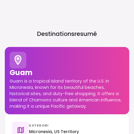
Destinationsresumé
Guam
Guam is a tropical island territory of the U.S. in
Micronesia, known for its beautiful beaches,
historical sites, and duty-free shopping. It offers a
blend of Chamorro culture and American influence,
making it a unique Pacific getaway.
KATEGORI
Micronesia, US Territory