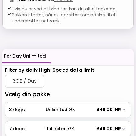
Hvis du er ved at løbe tør, kan du altid tanke op
Pakken starter, når du opretter forbindelse til et
understøttet netværk
Per Day Unlimited
Filter by daily High-Speed data limit
3GB / Day
Vælg din pakke
3
dage
Unlimited
GB
₹ 849.00 INR
7
dage
Unlimited
GB
₹ 1849.00 INR