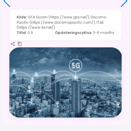
Kilde
:
GTA Guam (https://www.gta.net/), Docomo
Pacific (https://www.docomopacific.com/), IT&E
(https://www.ite.net/)
Tillid
:
0.9
Opdateringscyklus
:
3-6 months