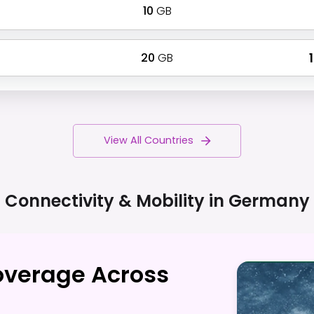
10
GB
20
GB
₹
View All Countries
Connectivity & Mobility in
Germany
overage Across