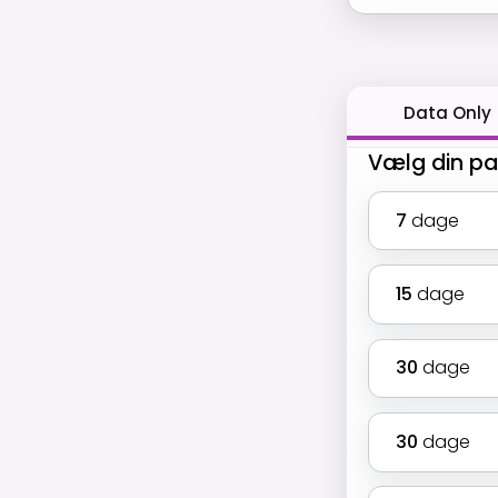
Data Only
Vælg din p
7
dage
15
dage
30
dage
30
dage