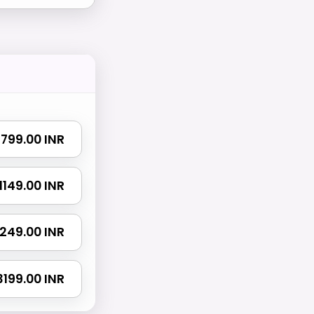
₹ 799.00 INR
₹ 1149.00 INR
 1249.00 INR
 3199.00 INR