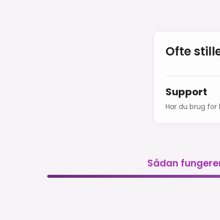
Ofte sti
Support
Har du brug for 
Sådan fungere