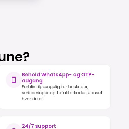
rune?
Behold WhatsApp- og OTP-
adgang
Forbliv tilgængelig for beskeder,
verificeringer og tofaktorkoder, uanset
hvor du er.
24/7 support