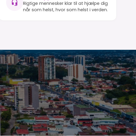
Rigtige mennesker klar til at hjælpe dig
når som helst, hvor som helst i verden.