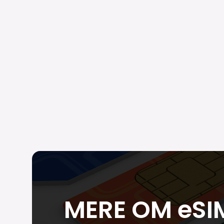
MERE OM eSI