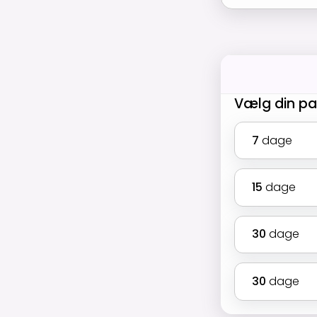
Vælg din p
7
dage
15
dage
30
dage
30
dage