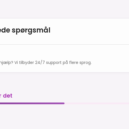
llede spørgsmål
hjælp? Vi tilbyder 24/7 support på flere sprog.
r det