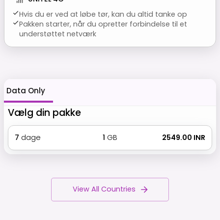
Hvis du er ved at løbe tør, kan du altid tanke op
Pakken starter, når du opretter forbindelse til et
understøttet netværk
Data Only
Vælg din pakke
7
dage
1
GB
₹ 2549.00 INR
View All Countries