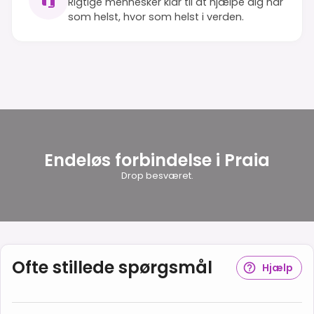
Rigtige mennesker klar til at hjælpe dig når
som helst, hvor som helst i verden.
Endeløs forbindelse i Praia
Drop besværet.
Ofte stillede spørgsmål
Hjælp