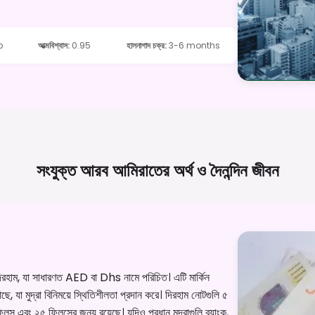
p
আত্মবিশ্বাস
:
0.95
হালনাগাদ চক্র
:
3-6 months
সংযুক্ত আরব আমিরাতের অর্থ ও দৈনন্দিন
জীবন
রহাম, যা সাধারণত AED বা Dhs নামে পরিচিত। এটি মার্কিন
যা মুদ্রা বিনিময়ে স্থিতিশীলতা প্রদান করে। দিরহাম নোটগুলি ৫
ফিলস এবং ২৫ ফিলসের জন্য রয়েছে। যদিও প্রধান মুদ্রাগুলি ব্যাংক,