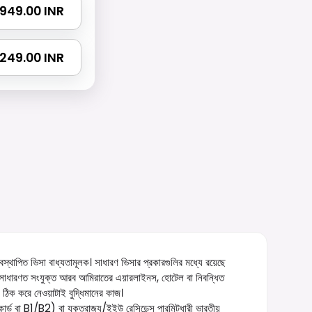
 1949.00 INR
 3249.00 INR
স্থাপিত ভিসা বাধ্যতামূলক। সাধারণ ভিসার প্রকারগুলির মধ্যে রয়েছে
ি সাধারণত সংযুক্ত আরব আমিরাতের এয়ারলাইনস, হোটেল বা নিবন্ধিত
 ঠিক করে নেওয়াটাই বুদ্ধিমানের কাজ।
 কার্ড বা B1/B2) বা যুক্তরাজ্য/ইইউ রেসিডেন্স পারমিটধারী ভারতীয়