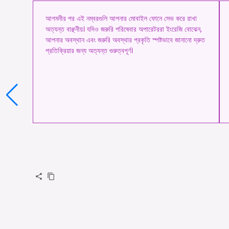
আগমনীর পর এই নম্বরগুলি আপনার মোবাইল ফোনে সেভ করে রাখা
অত্যন্ত বাঞ্ছনীয়। যদিও জরুরি পরিষেবার অপারেটররা ইংরেজি বোঝেন,
আপনার অবস্থান এবং জরুরি অবস্থার প্রকৃতি স্পষ্টভাবে জানানো দ্রুত
প্রতিক্রিয়ার জন্য অত্যন্ত গুরুত্বপূর্ণ।