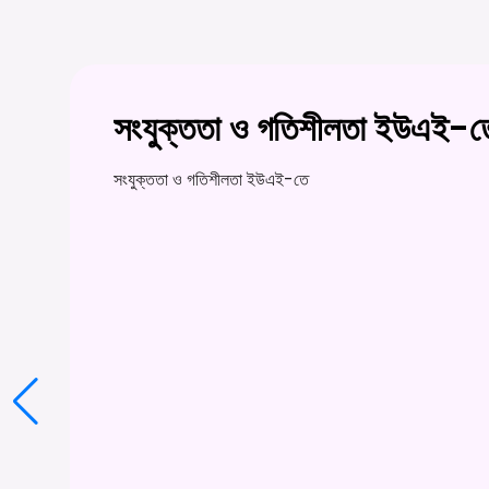
সংযুক্ততা ও গতিশীলতা ইউএই-ত
সংযুক্ততা ও গতিশীলতা ইউএই-তে