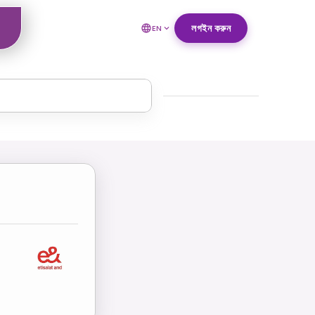
লগইন করুন
EN