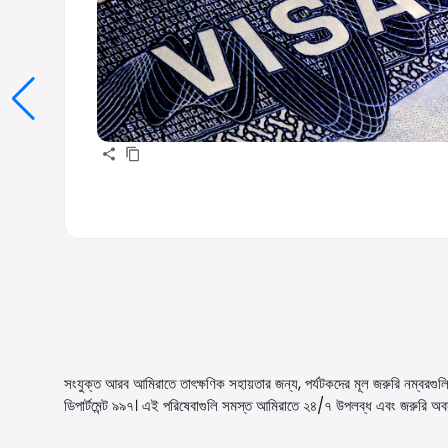
সংযুক্ত আরব আমিরাতে তাৎক্ষণিক সহায়তার জন্য, পর্যটকদের মূল জরুরি নম্বরগুলি 
ডিপার্টমেন্ট ৯৯৭। এই পরিষেবাগুলি সমস্ত আমিরাতে ২৪/৭ উপলব্ধ এবং জরুরি অবস্থ