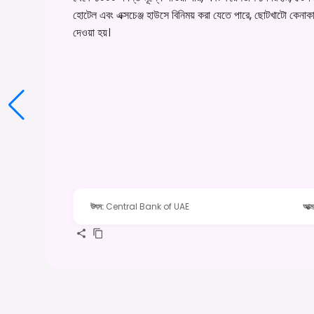
হোটেল এবং এক্সচেঞ্জ হাউসে বিনিময় করা যেতে পারে, ছোটখাটো কেনাকাটা, 
দেওয়া হয়।
উৎস
:
Central Bank of UAE
আত্ম