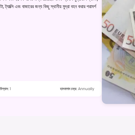
ট্যাক্সি এবং বাজারের জন্য কিছু স্থানীয় মুদ্রা বহন করার পরামর্শ
বিশ্বাস
:
1
হালনাগাদ চক্র
:
Annually