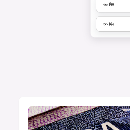
৩০
দিন
৩০
দিন