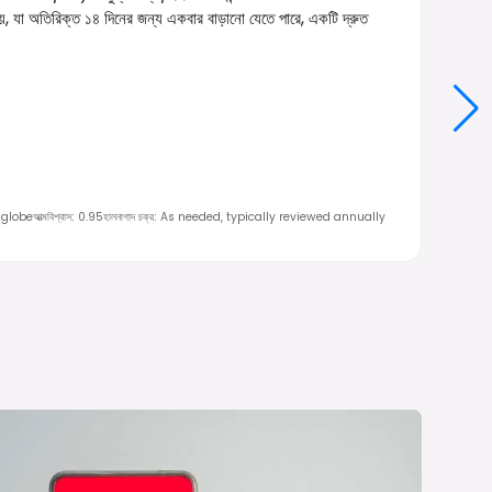
য়, যা অতিরিক্ত ১৪ দিনের জন্য একবার বাড়ানো যেতে পারে, একটি দ্রুত
2globe
আত্মবিশ্বাস
:
0.95
হালনাগাদ চক্র
:
As needed, typically reviewed annually