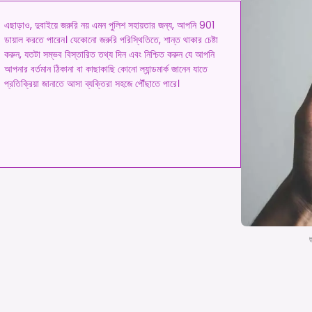
এছাড়াও, দুবাইয়ে জরুরি নয় এমন পুলিশ সহায়তার জন্য, আপনি 901
ডায়াল করতে পারেন। যেকোনো জরুরি পরিস্থিতিতে, শান্ত থাকার চেষ্টা
করুন, যতটা সম্ভব বিস্তারিত তথ্য দিন এবং নিশ্চিত করুন যে আপনি
আপনার বর্তমান ঠিকানা বা কাছাকাছি কোনো ল্যান্ডমার্ক জানেন যাতে
প্রতিক্রিয়া জানাতে আসা ব্যক্তিরা সহজে পৌঁছাতে পারে।