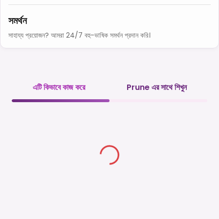
সমর্থন
সাহায্য প্রয়োজন? আমরা 24/7 বহু-ভাষিক সমর্থন প্রদান করি।
এটি কিভাবে কাজ করে
Prune এর সাথে শিখুন