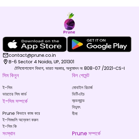
contact@prune.co.in
B-6 Sector 4 Noida, UP, 201301
টেলিযোগাযোগ বিভাগ, ভারত সরকার, অনুমোদন নং 808-07 /2021-CS-I
সিম কিনুন
বিল পেমেন্ট
ই-সিম
মোবাইল রিচার্জ
ভারতের সিম কার্ড
ডিটিএইচ
ই-সিম সম্পর্কে
ব্রডব্যান্ড
বিদ্যুৎ
Prune কিভাবে কাজ করে
বীমা
ই-সিমগুলি অন্বেষণ করুন
ই-সিম কি
সংস্থান
Prune সম্পর্কে