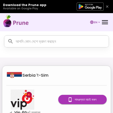
Download the Prune app
Available on Google Play
EN
Serbia
ই-Sim
সামঞ্জস্যতা যাচাই করুন
Vip 4G
+
1
অন্যান্য