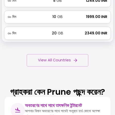
৩০
দিন
5
GB
₹ 1249.00 INR
৩০
দিন
10
GB
₹ 1999.00 INR
৩০
দিন
20
GB
₹ 2349.00 INR
View All Countries
গ্রাহকরা কেন Prune পছন্দ করেন?
অবতরণের সাথে সাথে তাৎক্ষণিক ইন্টারনেট
আপনার বিমান অবতরণের সাথে সাথেই সংযুক্ত হন। কোনো অপেক্ষা