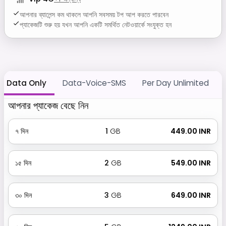
আপনার ব্যালেন্স কম থাকলে আপনি সবসময় টপ আপ করতে পারবেন
প্যাকেজটি শুরু হয় যখন আপনি একটি সমর্থিত নেটওয়ার্কে সংযুক্ত হন
Data Only
Data-Voice-SMS
Per Day Unlimited
আপনার প্যাকেজ বেছে নিন
৭
দিন
1
GB
₹ 449.00 INR
১৫
দিন
2
GB
₹ 549.00 INR
৩০
দিন
3
GB
₹ 649.00 INR